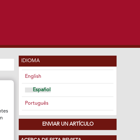
IDIOMA
English
Español
Português
ntes
ón
ENVIAR UN ARTÍCULO