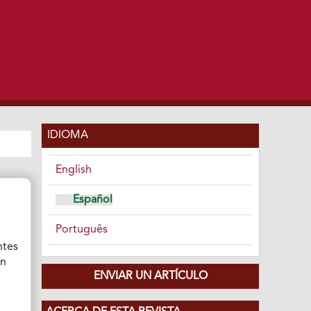
IDIOMA
English
Español
Português
ntes
ón
ENVIAR UN ARTÍCULO