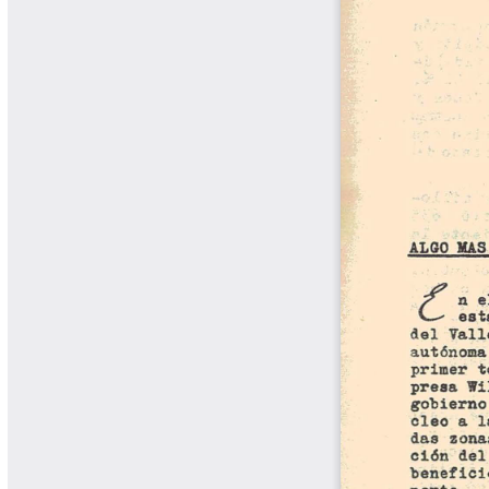
Tips del Profesor Yarumo
Yarumadas Programa Radial