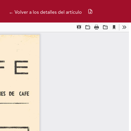
Descargar PDF
← Volver a los detalles del artículo