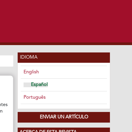
IDIOMA
English
Español
Português
ntes
ón
ENVIAR UN ARTÍCULO