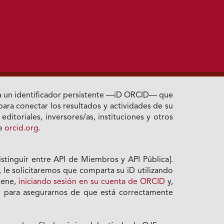
a un identificador persistente —iD ORCID— que
ara conectar los resultados y actividades de su
ditoriales, inversores/as, instituciones y otros
te
orcid.org
.
stinguir entre API de Miembros y API Pública].
le solicitaremos que comparta su iD utilizando
tiene,
iniciando sesión en su cuenta de ORCID
y,
 para asegurarnos de que está correctamente