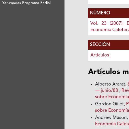
Yarumadas Programa Radial
NÚMERO
Vol. 23 (2007): 
Economía Cafeter
SECCIÓN
Artículos
Artículos m
Alberto Ararat,
— junio/88
,
Rev
sobre Economía
Gordon Giiiet,
P
sobre Economía 
Andrew Mason, 
Economía Cafete