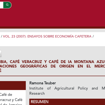
/
VOL. 23 (2007): ENSAYOS SOBRE ECONOMÍA CAFETERA
/
BIA, CAFÉ VERACRUZ Y CAFÉ DE IA MONTANA AZU
ICACIONES GEOGRÁFICAS DE ORIGEN EN EL MER
É
Ramona Teuber
Institute of Agricultural Policy and M
Research
 Café de
racruz y Café
RESUMEN