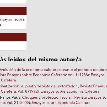
Ensayos sobre
a
ás leídos del mismo autor/a
Evolución de la economía cafetera durante el periodo octubr
ista Ensayos sobre Economía Cafetera: Vol. 1 (1988): Ensayos
 Cafetera
rivatización: el punto de vista de un tostador
,
Revista Ensayo
Cafetera: Vol. 8 (1992): Ensayos sobre Economía Cafetera
Renos Vakis,
Choques y protección social
,
Revista Ensayos s
ra: Vol. 21 (2005): Ensayos sobre Economía Cafetera