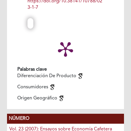
https://doi.org/10.38141/10788/02
3-1-7
Palabras clave
Diferenciación De Producto
Consumidores
Origen Geográfico
NÚMERO
Vol. 23 (2007): Ensayos sobre Economía Cafetera