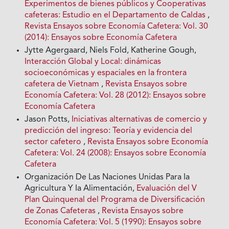
Experimentos de bienes públicos y Cooperativas
cafeteras: Estudio en el Departamento de Caldas
,
Revista Ensayos sobre Economía Cafetera: Vol. 30
(2014): Ensayos sobre Economía Cafetera
Jytte Agergaard, Niels Fold, Katherine Gough,
Interacción Global y Local: dinámicas
socioeconómicas y espaciales en la frontera
cafetera de Vietnam
,
Revista Ensayos sobre
Economía Cafetera: Vol. 28 (2012): Ensayos sobre
Economía Cafetera
Jason Potts,
Iniciativas alternativas de comercio y
predicción del ingreso: Teoría y evidencia del
sector cafetero
,
Revista Ensayos sobre Economía
Cafetera: Vol. 24 (2008): Ensayos sobre Economía
Cafetera
Organización De Las Naciones Unidas Para Ia
Agricultura Y Ia Alimentación,
Evaluación del V
Plan Quinquenal del Programa de Diversificación
de Zonas Cafeteras
,
Revista Ensayos sobre
Economía Cafetera: Vol. 5 (1990): Ensayos sobre