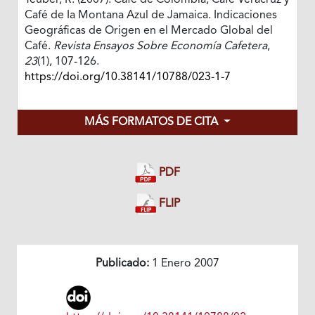
Teuber, R. (2007). Café de Colombia, Café Veracruz y
Café de Ia Montana Azul de Jamaica. Indicaciones
Geográficas de Origen en el Mercado Global del
Café.
Revista Ensayos Sobre Economía Cafetera
,
23
(1), 107-126.
https://doi.org/10.38141/10788/023-1-7
MÁS FORMATOS DE CITA
PDF
FLIP
Publicado:
1 Enero 2007