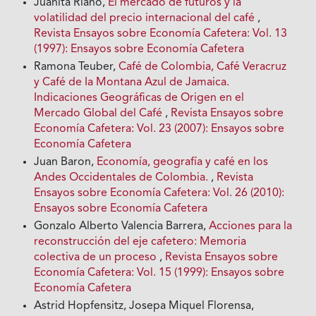
Juanita Riaño,
El mercado de futuros y la
volatilidad del precio internacional del café
,
Revista Ensayos sobre Economía Cafetera: Vol. 13
(1997): Ensayos sobre Economía Cafetera
Ramona Teuber,
Café de Colombia, Café Veracruz
y Café de Ia Montana Azul de Jamaica.
Indicaciones Geográficas de Origen en el
Mercado Global del Café
,
Revista Ensayos sobre
Economía Cafetera: Vol. 23 (2007): Ensayos sobre
Economía Cafetera
Juan Baron,
Economía, geografía y café en los
Andes Occidentales de Colombia.
,
Revista
Ensayos sobre Economía Cafetera: Vol. 26 (2010):
Ensayos sobre Economía Cafetera
Gonzalo Alberto Valencia Barrera,
Acciones para la
reconstrucción del eje cafetero: Memoria
colectiva de un proceso
,
Revista Ensayos sobre
Economía Cafetera: Vol. 15 (1999): Ensayos sobre
Economía Cafetera
Astrid Hopfensitz, Josepa Miquel Florensa,