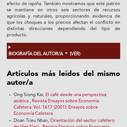
efecto de rapiña. También mostramos que este patrón
se mantiene en otros seis sectores de recursos
agrícolas y naturales, proporcionando evidencia de
que los choques a los precios afectan el conflicto en
distintas direcciones dependiendo del tipo de
producto.
BIOGRAFÍA DEL AUTOR/A
(VER)
Artículos más leídos del mismo
autor/a
Ong Siong Kai,
El café desde una perspectiva
asiática
,
Revista Ensayos sobre Economía
Cafetera: Vol. 1617 (2001): Ensayos sobre
Economía Cafetera
Doan Trieu Nhan,
Orientación del sector cafetero
de Viet Nam
,
Revista Ensayos sobre Economía