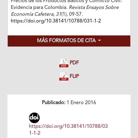
Precios de los Productos Básicos y Conflicto Civil:
Evidencia para Colombia.
Revista Ensayos Sobre
Economía Cafetera
,
31
(1), 09-57.
https://doi.org/10.38141/10788/031-1-2
MÁS FORMATOS DE CITA
PDF
FLIP
Publicado:
1 Enero 2016
https://doi.org/10.38141/10788/03
1-1-2