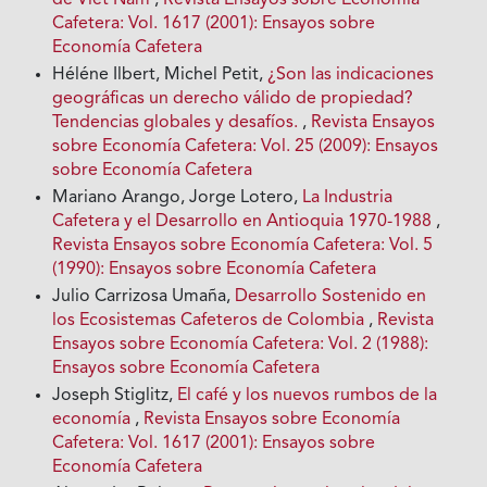
Cafetera: Vol. 1617 (2001): Ensayos sobre
Economía Cafetera
Héléne Ilbert, Michel Petit,
¿Son las indicaciones
geográficas un derecho válido de propiedad?
Tendencias globales y desafíos.
,
Revista Ensayos
sobre Economía Cafetera: Vol. 25 (2009): Ensayos
sobre Economía Cafetera
Mariano Arango, Jorge Lotero,
La Industria
Cafetera y el Desarrollo en Antioquia 1970-1988
,
Revista Ensayos sobre Economía Cafetera: Vol. 5
(1990): Ensayos sobre Economía Cafetera
Julio Carrizosa Umaña,
Desarrollo Sostenido en
los Ecosistemas Cafeteros de Colombia
,
Revista
Ensayos sobre Economía Cafetera: Vol. 2 (1988):
Ensayos sobre Economía Cafetera
Joseph Stiglitz,
El café y los nuevos rumbos de la
economía
,
Revista Ensayos sobre Economía
Cafetera: Vol. 1617 (2001): Ensayos sobre
Economía Cafetera