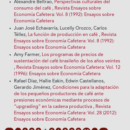
Alexandre Beltrao,
Perspectivas culturales del
consumo del café
,
Revista Ensayos sobre
Economía Cafetera: Vol. 8 (1992): Ensayos sobre
Economía Cafetera
Juan José Echavarría, Lucelly Orozco, Carlos
Téllez,
La función de producción en café
,
Revista
Ensayos sobre Economía Cafetera: Vol. 8 (1992):
Ensayos sobre Economía Cafetera
Amy Farmer,
Los programas de precios de
sustentación del café brasileño de los años veintes
,
Revista Ensayos sobre Economía Cafetera: Vol. 12
(1996): Ensayos sobre Economía Cafetera
Rafael Díaz, Hallie Eakin, Edwin Castellanos,
Gerardo Jiménez,
Condiciones para la adaptación
de los pequeños productores de café ante
presiones económicas mediante procesos de
“upgrading” en la cadena productiva
,
Revista
Ensayos sobre Economía Cafetera: Vol. 28 (2012):
Ensayos sobre Economía Cafetera