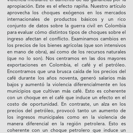
apropiación. Este es el efecto rapiña. Nuestro artículo
aprovecha los choques exógenos en los mercados
internacionales de productos básicos y un rico
conjunto de datos sobre la guerra civil en Colombia
para evaluar cómo distintos tipos de choques sobre el
ingreso afectan el conflicto. Examinamos cambios en
los precios de los bienes agrícolas (que son intensivos
en mano de obra), así como de los recursos naturales
(que no lo son). Nos centramos en las dos mayores
exportaciones en Colombia, el café y el petróleo.
Encontramos que una brusca caída de los precios del
café durante los años noventa, generó salarios más
bajos y aumentó la violencia diferencialmente en los
municipios que cultivan más café. Esto es coherente
con un choque en el café que induce un efecto en el
costo de oportunidad. En contraste, un alza en los
precios del petróleo, provocó tanto un aumento de
los ingresos municipales como en la violencia de
manera diferencial en la región petrolera. Esto es
coherente con un choque petrolero que induce un