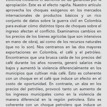
apropiación. Este es el efecto rapiña. Nuestro artículo
aprovecha los choques exógenos en los mercados
internacionales de productos básicos y un rico
conjunto de datos sobre la guerra civil en Colombia
para evaluar cómo distintos tipos de choques sobre el
ingreso afectan el conflicto. Examinamos cambios en
los precios de los bienes agrícolas (que son intensivos
en mano de obra), así como de los recursos naturales
(que no lo son). Nos centramos en las dos mayores
exportaciones en Colombia, el café y el petróleo.
Encontramos que una brusca caída de los precios del
café durante los años noventa, generó salarios más
bajos y aumentó la violencia diferencialmente en los
municipios que cultivan más café. Esto es coherente
con un choque en el café que induce un efecto en el
costo de oportunidad. En contraste, un alza en los
precios del petróleo, provocó tanto un aumento de
los ingresos municipales como en la violencia de
manera diferencial en la región petrolera. Esto es
coherente con un choque petrolero que induce un