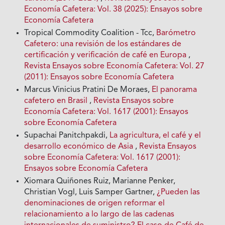
Economía Cafetera: Vol. 38 (2025): Ensayos sobre
Economía Cafetera
Tropical Commodity Coalition - Tcc,
Barómetro
Cafetero: una revisión de los estándares de
certificación y verificación de café en Europa
,
Revista Ensayos sobre Economía Cafetera: Vol. 27
(2011): Ensayos sobre Economía Cafetera
Marcus Vinicius Pratini De Moraes,
El panorama
cafetero en Brasil
,
Revista Ensayos sobre
Economía Cafetera: Vol. 1617 (2001): Ensayos
sobre Economía Cafetera
Supachai Panitchpakdi,
La agricultura, el café y el
desarrollo económico de Asia
,
Revista Ensayos
sobre Economía Cafetera: Vol. 1617 (2001):
Ensayos sobre Economía Cafetera
Xiomara Quiñones Ruiz, Marianne Penker,
Christian Vogl, Luis Samper Gartner,
¿Pueden las
denominaciones de origen reformar el
relacionamiento a lo largo de las cadenas