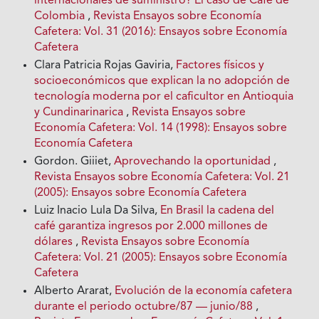
internacionales de suministro? El caso de Café de
Colombia
,
Revista Ensayos sobre Economía
Cafetera: Vol. 31 (2016): Ensayos sobre Economía
Cafetera
Clara Patricia Rojas Gaviria,
Factores físicos y
socioeconómicos que explican la no adopción de
tecnología moderna por el caficultor en Antioquia
y Cundinarinarica
,
Revista Ensayos sobre
Economía Cafetera: Vol. 14 (1998): Ensayos sobre
Economía Cafetera
Gordon. Giiiet,
Aprovechando la oportunidad
,
Revista Ensayos sobre Economía Cafetera: Vol. 21
(2005): Ensayos sobre Economía Cafetera
Luiz Inacio Lula Da Silva,
En Brasil la cadena del
café garantiza ingresos por 2.000 millones de
dólares
,
Revista Ensayos sobre Economía
Cafetera: Vol. 21 (2005): Ensayos sobre Economía
Cafetera
Alberto Ararat,
Evolución de la economía cafetera
durante el periodo octubre/87 — junio/88
,