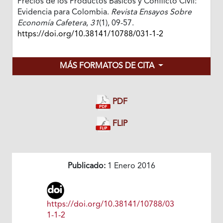
Precios de los Productos Básicos y Conflicto Civil:
Evidencia para Colombia.
Revista Ensayos Sobre
Economía Cafetera
,
31
(1), 09-57.
https://doi.org/10.38141/10788/031-1-2
MÁS FORMATOS DE CITA
PDF
FLIP
Publicado:
1 Enero 2016
https://doi.org/10.38141/10788/03
1-1-2