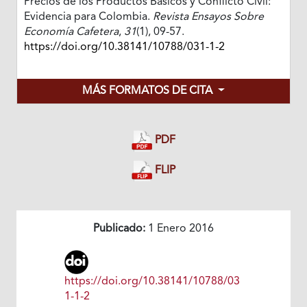
Precios de los Productos Básicos y Conflicto Civil:
Evidencia para Colombia.
Revista Ensayos Sobre
Economía Cafetera
,
31
(1), 09-57.
https://doi.org/10.38141/10788/031-1-2
MÁS FORMATOS DE CITA
PDF
FLIP
Publicado:
1 Enero 2016
https://doi.org/10.38141/10788/03
1-1-2