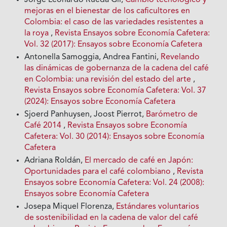
mejoras en el bienestar de los caficultores en
Colombia: el caso de las variedades resistentes a
la roya
,
Revista Ensayos sobre Economía Cafetera:
Vol. 32 (2017): Ensayos sobre Economía Cafetera
Antonella Samoggia, Andrea Fantini,
Revelando
las dinámicas de gobernanza de la cadena del café
en Colombia: una revisión del estado del arte
,
Revista Ensayos sobre Economía Cafetera: Vol. 37
(2024): Ensayos sobre Economía Cafetera
Sjoerd Panhuysen, Joost Pierrot,
Barómetro de
Café 2014
,
Revista Ensayos sobre Economía
Cafetera: Vol. 30 (2014): Ensayos sobre Economía
Cafetera
Adriana Roldán,
El mercado de café en Japón:
Oportunidades para el café colombiano
,
Revista
Ensayos sobre Economía Cafetera: Vol. 24 (2008):
Ensayos sobre Economía Cafetera
Josepa Miquel Florenza,
Estándares voluntarios
de sostenibilidad en la cadena de valor del café