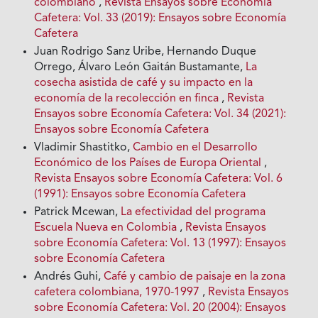
colombiano
,
Revista Ensayos sobre Economía
Cafetera: Vol. 33 (2019): Ensayos sobre Economía
Cafetera
Juan Rodrigo Sanz Uribe, Hernando Duque
Orrego, Álvaro León Gaitán Bustamante,
La
cosecha asistida de café y su impacto en la
economía de la recolección en finca
,
Revista
Ensayos sobre Economía Cafetera: Vol. 34 (2021):
Ensayos sobre Economía Cafetera
Vladimir Shastitko,
Cambio en el Desarrollo
Económico de los Países de Europa Oriental
,
Revista Ensayos sobre Economía Cafetera: Vol. 6
(1991): Ensayos sobre Economía Cafetera
Patrick Mcewan,
La efectividad del programa
Escuela Nueva en Colombia
,
Revista Ensayos
sobre Economía Cafetera: Vol. 13 (1997): Ensayos
sobre Economía Cafetera
Andrés Guhi,
Café y cambio de paisaje en la zona
cafetera colombiana, 1970-1997
,
Revista Ensayos
sobre Economía Cafetera: Vol. 20 (2004): Ensayos