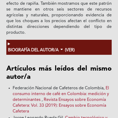
efecto de rapiña. También mostramos que este patrón
se mantiene en otros seis sectores de recursos
agrícolas y naturales, proporcionando evidencia de
que los choques a los precios afectan el conflicto en
distintas direcciones dependiendo del tipo de
producto.
BIOGRAFÍA DEL AUTOR/A
(VER)
Artículos más leídos del mismo
autor/a
Federación Nacional de Cafeteros de Colombia,
El
consumo interno de café en Colombia: medición y
determinantes
,
Revista Ensayos sobre Economía
Cafetera: Vol. 33 (2019): Ensayos sobre Economía
Cafetera
Jorge Leonardo Rueda Gil,
Cambio tecnológico y