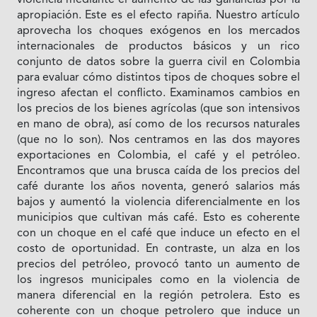
apropiación. Este es el efecto rapiña. Nuestro artículo
aprovecha los choques exógenos en los mercados
internacionales de productos básicos y un rico
conjunto de datos sobre la guerra civil en Colombia
para evaluar cómo distintos tipos de choques sobre el
ingreso afectan el conflicto. Examinamos cambios en
los precios de los bienes agrícolas (que son intensivos
en mano de obra), así como de los recursos naturales
(que no lo son). Nos centramos en las dos mayores
exportaciones en Colombia, el café y el petróleo.
Encontramos que una brusca caída de los precios del
café durante los años noventa, generó salarios más
bajos y aumentó la violencia diferencialmente en los
municipios que cultivan más café. Esto es coherente
con un choque en el café que induce un efecto en el
costo de oportunidad. En contraste, un alza en los
precios del petróleo, provocó tanto un aumento de
los ingresos municipales como en la violencia de
manera diferencial en la región petrolera. Esto es
coherente con un choque petrolero que induce un