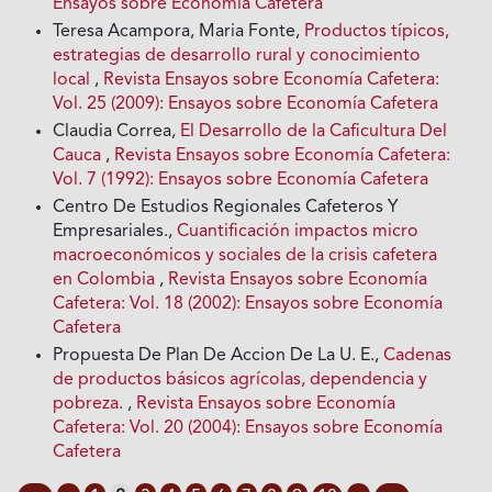
Ensayos sobre Economía Cafetera
Teresa Acampora, Maria Fonte,
Productos típicos,
estrategias de desarrollo rural y conocimiento
local
,
Revista Ensayos sobre Economía Cafetera:
Vol. 25 (2009): Ensayos sobre Economía Cafetera
Claudia Correa,
El Desarrollo de la Caficultura Del
Cauca
,
Revista Ensayos sobre Economía Cafetera:
Vol. 7 (1992): Ensayos sobre Economía Cafetera
Centro De Estudios Regionales Cafeteros Y
Empresariales.,
Cuantificación impactos micro
macroeconómicos y sociales de la crisis cafetera
en Colombia
,
Revista Ensayos sobre Economía
Cafetera: Vol. 18 (2002): Ensayos sobre Economía
Cafetera
Propuesta De Plan De Accion De La U. E.,
Cadenas
de productos básicos agrícolas, dependencia y
pobreza.
,
Revista Ensayos sobre Economía
Cafetera: Vol. 20 (2004): Ensayos sobre Economía
Cafetera