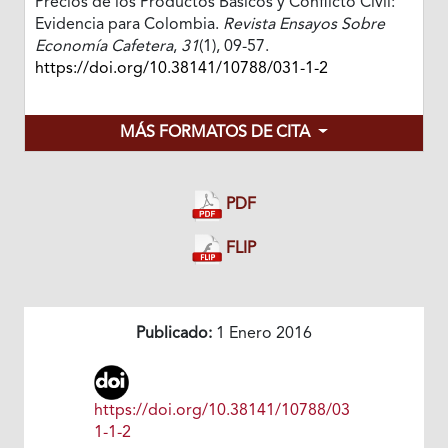
Precios de los Productos Básicos y Conflicto Civil:
Evidencia para Colombia.
Revista Ensayos Sobre
Economía Cafetera
,
31
(1), 09-57.
https://doi.org/10.38141/10788/031-1-2
MÁS FORMATOS DE CITA
PDF
FLIP
Publicado:
1 Enero 2016
https://doi.org/10.38141/10788/03
1-1-2