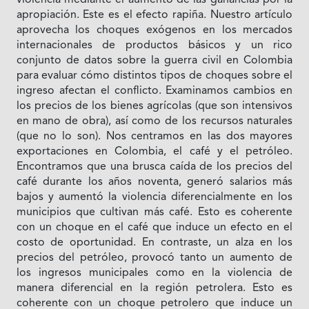
apropiación. Este es el efecto rapiña. Nuestro artículo
aprovecha los choques exógenos en los mercados
internacionales de productos básicos y un rico
conjunto de datos sobre la guerra civil en Colombia
para evaluar cómo distintos tipos de choques sobre el
ingreso afectan el conflicto. Examinamos cambios en
los precios de los bienes agrícolas (que son intensivos
en mano de obra), así como de los recursos naturales
(que no lo son). Nos centramos en las dos mayores
exportaciones en Colombia, el café y el petróleo.
Encontramos que una brusca caída de los precios del
café durante los años noventa, generó salarios más
bajos y aumentó la violencia diferencialmente en los
municipios que cultivan más café. Esto es coherente
con un choque en el café que induce un efecto en el
costo de oportunidad. En contraste, un alza en los
precios del petróleo, provocó tanto un aumento de
los ingresos municipales como en la violencia de
manera diferencial en la región petrolera. Esto es
coherente con un choque petrolero que induce un