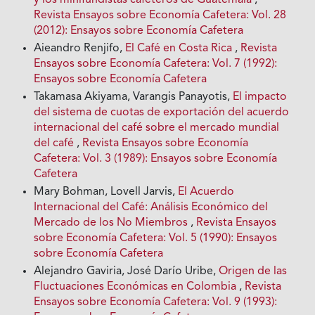
Revista Ensayos sobre Economía Cafetera: Vol. 28
(2012): Ensayos sobre Economía Cafetera
Aieandro Renjifo,
El Café en Costa Rica
,
Revista
Ensayos sobre Economía Cafetera: Vol. 7 (1992):
Ensayos sobre Economía Cafetera
Takamasa Akiyama, Varangis Panayotis,
El impacto
del sistema de cuotas de exportación del acuerdo
internacional del café sobre el mercado mundial
del café
,
Revista Ensayos sobre Economía
Cafetera: Vol. 3 (1989): Ensayos sobre Economía
Cafetera
Mary Bohman, Lovell Jarvis,
El Acuerdo
Internacional del Café: Análisis Económico del
Mercado de los No Miembros
,
Revista Ensayos
sobre Economía Cafetera: Vol. 5 (1990): Ensayos
sobre Economía Cafetera
Alejandro Gaviria, José Darío Uribe,
Origen de las
Fluctuaciones Económicas en Colombia
,
Revista
Ensayos sobre Economía Cafetera: Vol. 9 (1993):