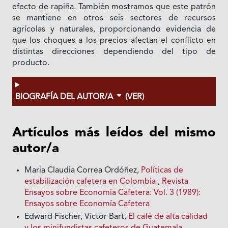
efecto de rapiña. También mostramos que este patrón
se mantiene en otros seis sectores de recursos
agrícolas y naturales, proporcionando evidencia de
que los choques a los precios afectan el conflicto en
distintas direcciones dependiendo del tipo de
producto.
BIOGRAFÍA DEL AUTOR/A
(VER)
Artículos más leídos del mismo
autor/a
Maria Claudia Correa Ordóñez,
Políticas de
estabilización cafetera en Colombia
,
Revista
Ensayos sobre Economía Cafetera: Vol. 3 (1989):
Ensayos sobre Economía Cafetera
Edward Fischer, Victor Bart,
El café de alta calidad
y los minifundistas cafeteros de Guatemala
,