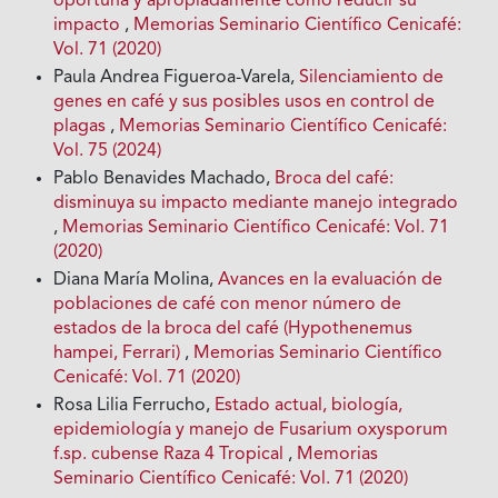
oportuna y apropiadamente como reducir su
impacto
,
Memorias Seminario Científico Cenicafé:
Vol. 71 (2020)
Paula Andrea Figueroa-Varela,
Silenciamiento de
genes en café y sus posibles usos en control de
plagas
,
Memorias Seminario Científico Cenicafé:
Vol. 75 (2024)
Pablo Benavides Machado,
Broca del café:
disminuya su impacto mediante manejo integrado
,
Memorias Seminario Científico Cenicafé: Vol. 71
(2020)
Diana María Molina,
Avances en la evaluación de
poblaciones de café con menor número de
estados de la broca del café (Hypothenemus
hampei, Ferrari)
,
Memorias Seminario Científico
Cenicafé: Vol. 71 (2020)
Rosa Lilia Ferrucho,
Estado actual, biología,
epidemiología y manejo de Fusarium oxysporum
f.sp. cubense Raza 4 Tropical
,
Memorias
Seminario Científico Cenicafé: Vol. 71 (2020)