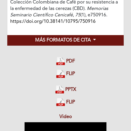
Colección Colombiana de Café por su resistencia a
la enfermedad de las cerezas (CBD).
Memorias
Seminario Científico Cenicafé
,
75
(1), e750916.
https://doi.org/10.38141/10795/750916
MÁS FORMATOS DE CITA
PDF
FLIP
PPTX
FLIP
Video