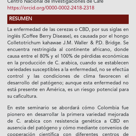
Centro Nacional de Investigaciones de Café
https://orcid.org/0000-0002-2418-2318
RESUMEN
La enfermedad de las cerezas o CBD, por sus siglas en
inglés (Coffee Berry Disease), es causada por el hongo
Colletotrichum kahawae J.M. Waller & P.D. Bridge. Se
encuentra restringida al continente africano, donde
causa entre el 80% y el 100% de pérdidas económicas
en la producción de C. arabica, cuando se establecen
variedades susceptibles a la enfermedad, no se efectúa
control y las condiciones de clima favorecen el
desarrollo del patógeno; aunque esta enfermedad no
está presente en América, es un riesgo potencial para
su caficultura.
En este seminario se abordará cómo Colombia fue
pionero en desarrollar la primera variedad mejorada
de C. arabica con resistencia genética a CBD en
ausencia del patógeno y cómo mediante convenios de
cooperación científica con diferentes centros de