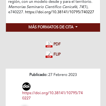
región, con un modelo desde y para el territorio.
Memorias Seminario Científico Cenicafé
,
74
(1),
e740227.
https://doi.org/10.38141/10795/740227
MÁS FORMATOS DE CITA
PDF
FLIP
Publicado:
27 Febrero 2023
https://doi.org/10.38141/10795/74
0227