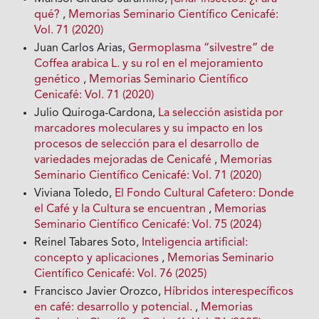
qué?
,
Memorias Seminario Científico Cenicafé:
Vol. 71 (2020)
Juan Carlos Arias,
Germoplasma “silvestre” de
Coffea arabica L. y su rol en el mejoramiento
genético
,
Memorias Seminario Científico
Cenicafé: Vol. 71 (2020)
Julio Quiroga-Cardona,
La selección asistida por
marcadores moleculares y su impacto en los
procesos de selección para el desarrollo de
variedades mejoradas de Cenicafé
,
Memorias
Seminario Científico Cenicafé: Vol. 71 (2020)
Viviana Toledo,
El Fondo Cultural Cafetero: Donde
el Café y la Cultura se encuentran
,
Memorias
Seminario Científico Cenicafé: Vol. 75 (2024)
Reinel Tabares Soto,
Inteligencia artificial:
concepto y aplicaciones
,
Memorias Seminario
Científico Cenicafé: Vol. 76 (2025)
Francisco Javier Orozco,
Híbridos interespecíficos
en café: desarrollo y potencial.
,
Memorias