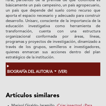
rural, partiendo de la premisa de que Colombia es
básicamente un país campesino, un país agropecuario,
un país que depende del suelo como recurso que
aporta el espacio necesario y adecuado para construir
desarrollo. Unisarc, consciente de la importancia de la
educación investigativa como herramienta de
transformación, cuenta con una estructura
organizacional conformada por áreas, líneas,
programas y proyectos de investigación, dinamizado a
través de los grupos, semilleros e investigadores,
quienes enmarcan sus acciones dentro del plan
estratégico de la institución.
BIOGRAFÍA DEL AUTOR/A
(VER)
Artículos similares
Marisol Giraldo-Jaramillo,
¡Criar insectos! ¿Para