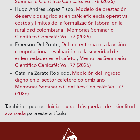
Seminario Científico Cenicafé: Vol. 76 (2025)
Hugo Andrés López Fisco,
Modelo de prestación
de servicios agrícolas en café: eficiencia operativa,
costos y límites de la formalización laboral en la
ruralidad colombiana
,
Memorias Seminario
Científico Cenicafé: Vol. 77 (2026)
Emerson Del Ponte,
Del ojo entrenado a la visión
computacional: evaluación de la severidad de
enfermedades en el cafeto
,
Memorias Seminario
Científico Cenicafé: Vol. 77 (2026)
Catalina Zarate Robledo,
Medición del ingreso
digno en el sector cafetero colombiano
,
Memorias Seminario Científico Cenicafé: Vol. 77
(2026)
También puede
Iniciar una búsqueda de similitud
avanzada
para este artículo.