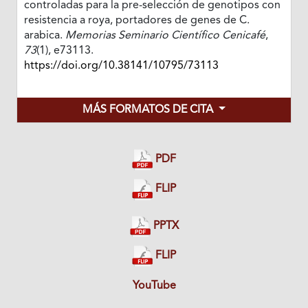
controladas para la pre-selección de genotipos con
resistencia a roya, portadores de genes de C.
arabica.
Memorias Seminario Científico Cenicafé
,
73
(1), e73113.
https://doi.org/10.38141/10795/73113
MÁS FORMATOS DE CITA
PDF
FLIP
PPTX
FLIP
YouTube