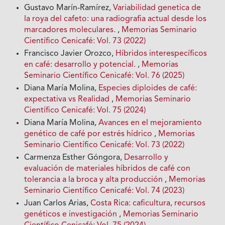
Gustavo Marín-Ramírez,
Variabilidad genetica de
la roya del cafeto: una radiografia actual desde los
marcadores moleculares.
,
Memorias Seminario
Científico Cenicafé: Vol. 73 (2022)
Francisco Javier Orozco,
Híbridos interespecíficos
en café: desarrollo y potencial.
,
Memorias
Seminario Científico Cenicafé: Vol. 76 (2025)
Diana María Molina,
Especies diploides de café:
expectativa vs Realidad
,
Memorias Seminario
Científico Cenicafé: Vol. 75 (2024)
Diana María Molina,
Avances en el mejoramiento
genético de café por estrés hídrico
,
Memorias
Seminario Científico Cenicafé: Vol. 73 (2022)
Carmenza Esther Góngora,
Desarrollo y
evaluación de materiales híbridos de café con
tolerancia a la broca y alta producción
,
Memorias
Seminario Científico Cenicafé: Vol. 74 (2023)
Juan Carlos Arias,
Costa Rica: caficultura, recursos
genéticos e investigación
,
Memorias Seminario