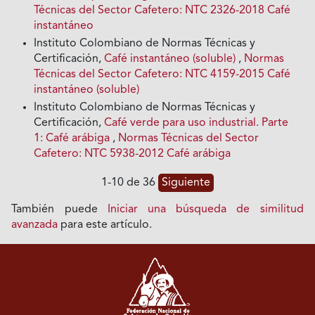
Técnicas del Sector Cafetero: NTC 2326-2018 Café
instantáneo
Instituto Colombiano de Normas Técnicas y
Certificación,
Café instantáneo (soluble)
,
Normas
Técnicas del Sector Cafetero: NTC 4159-2015 Café
instantáneo (soluble)
Instituto Colombiano de Normas Técnicas y
Certificación,
Café verde para uso industrial. Parte
1: Café arábiga
,
Normas Técnicas del Sector
Cafetero: NTC 5938-2012 Café arábiga
1-10 de 36
Siguiente
También puede
Iniciar una búsqueda de similitud
avanzada
para este artículo.