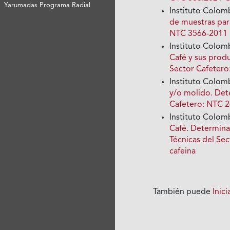
Yarumadas Programa Radial
Instituto Colom
de muestras para
NTC 3566-2011 
Instituto Colom
Café y sus prod
Sector Cafetero
Instituto Colom
y/o molido. Det
Cafetero: NTC 
Instituto Colom
Café. Determina
Técnicas del Se
cafeina
También puede
Inic