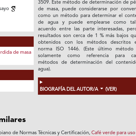
3509. Este método de determinación de pé
nsayo
de masa, puede considerarse por conven
como un método para determinar el cont
de agua y puede emplearse como tal
acuerdo entre las parte interesadas, per
resultados son cerca de 1 % más bajos qu
obtenidos con los métodos descritos 
norma ISO 1446. (Este último método 
rdida de masa
solamente como referencia para cal
métodos de determinación del conteni
agua).
BIOGRAFÍA DEL AUTOR/A
(VER)
imilares
biano de Normas Técnicas y Certificación,
Café verde para uso