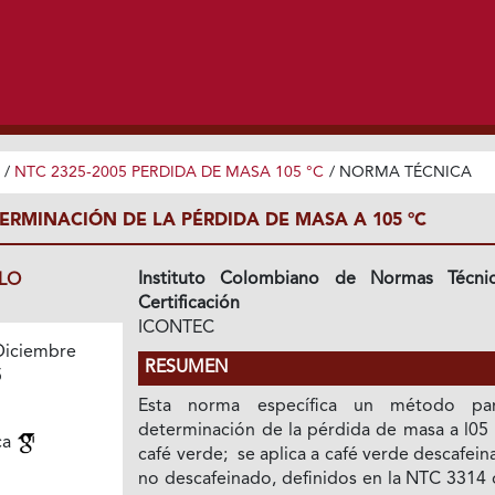
/
NTC 2325-2005 PERDIDA DE MASA 105 °C
/
NORMA TÉCNICA
ERMINACIÓN DE LA PÉRDIDA DE MASA A 105 °C
Instituto Colombiano de Normas Técni
LO
Certificación
ICONTEC
Diciembre
RESUMEN
5
Esta norma específica un método pa
determinación de la pérdida de masa a l05 
ca
café verde; se aplica a café verde descafei
no descafeinado, definidos en la NTC 3314 