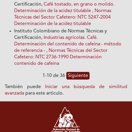
Certificación,
Café tostado, en grano o molido.
Determinación de la acidez titulable
,
Normas
Técnicas del Sector Cafetero: NTC 5247-2004
Determinación de la acidez titulable
Instituto Colombiano de Normas Técnicas y
Certificación,
Industrias agrícolas. Café.
Determinación del contenido de cafeína - método
de referencia -
,
Normas Técnicas del Sector
Cafetero: NTC 2736-1990 Determinación
contenido de cafeina
1-10 de 36
Siguiente
También puede
Iniciar una búsqueda de similitud
avanzada
para este artículo.