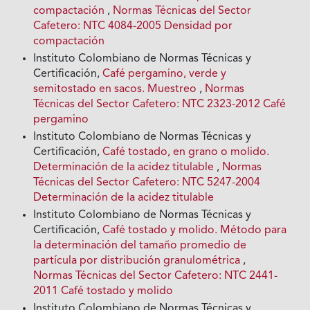
compactación
,
Normas Técnicas del Sector
Cafetero: NTC 4084-2005 Densidad por
compactación
Instituto Colombiano de Normas Técnicas y
Certificación,
Café pergamino, verde y
semitostado en sacos. Muestreo
,
Normas
Técnicas del Sector Cafetero: NTC 2323-2012 Café
pergamino
Instituto Colombiano de Normas Técnicas y
Certificación,
Café tostado, en grano o molido.
Determinación de la acidez titulable
,
Normas
Técnicas del Sector Cafetero: NTC 5247-2004
Determinación de la acidez titulable
Instituto Colombiano de Normas Técnicas y
Certificación,
Café tostado y molido. Método para
la determinación del tamaño promedio de
partícula por distribución granulométrica
,
Normas Técnicas del Sector Cafetero: NTC 2441-
2011 Café tostado y molido
Instituto Colombiano de Normas Técnicas y