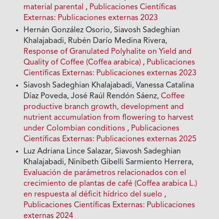
material parental
,
Publicaciones Científicas
Externas: Publicaciones externas 2023
Hernán González Osorio, Siavosh Sadeghian
Khalajabadi, Rubén Darío Medina Rivera,
Response of Granulated Polyhalite on Yield and
Quality of Coffee (Coffea arabica)
,
Publicaciones
Científicas Externas: Publicaciones externas 2023
Siavosh Sadeghian Khalajabadi, Vanessa Catalina
Díaz Poveda, José Raúl Rendón Sáenz,
Coffee
productive branch growth, development and
nutrient accumulation from flowering to harvest
under Colombian conditions
,
Publicaciones
Científicas Externas: Publicaciones externas 2025
Luz Adriana Lince Salazar, Siavosh Sadeghian
Khalajabadi, Ninibeth Gibelli Sarmiento Herrera,
Evaluación de parámetros relacionados con el
crecimiento de plantas de café (Coffea arabica L.)
en respuesta al déficit hídrico del suelo
,
Publicaciones Científicas Externas: Publicaciones
externas 2024