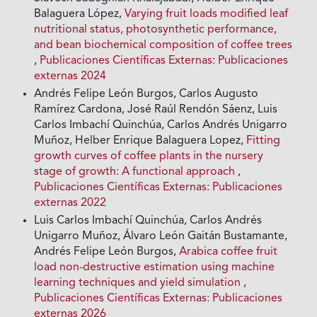
Balaguera López,
Varying fruit loads modified leaf
nutritional status, photosynthetic performance,
and bean biochemical composition of coffee trees
,
Publicaciones Científicas Externas: Publicaciones
externas 2024
Andrés Felipe León Burgos, Carlos Augusto
Ramírez Cardona, José Raúl Rendón Sáenz, Luis
Carlos Imbachí Quinchúa, Carlos Andrés Unigarro
Muñoz, Helber Enrique Balaguera Lopez,
Fitting
growth curves of coffee plants in the nursery
stage of growth: A functional approach
,
Publicaciones Científicas Externas: Publicaciones
externas 2022
Luis Carlos Imbachí Quinchúa, Carlos Andrés
Unigarro Muñoz, Álvaro León Gaitán Bustamante,
Andrés Felipe León Burgos,
Arabica coffee fruit
load non-destructive estimation using machine
learning techniques and yield simulation
,
Publicaciones Científicas Externas: Publicaciones
externas 2026