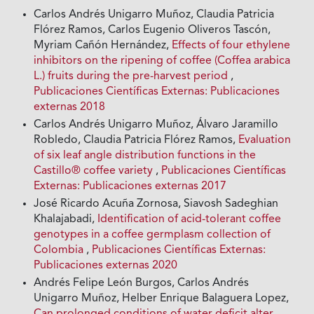
Carlos Andrés Unigarro Muñoz, Claudia Patricia
Flórez Ramos, Carlos Eugenio Oliveros Tascón,
Myriam Cañón Hernández,
Effects of four ethylene
inhibitors on the ripening of coffee (Coffea arabica
L.) fruits during the pre-harvest period
,
Publicaciones Científicas Externas: Publicaciones
externas 2018
Carlos Andrés Unigarro Muñoz, Álvaro Jaramillo
Robledo, Claudia Patricia Flórez Ramos,
Evaluation
of six leaf angle distribution functions in the
Castillo® coffee variety
,
Publicaciones Científicas
Externas: Publicaciones externas 2017
José Ricardo Acuña Zornosa, Siavosh Sadeghian
Khalajabadi,
Identification of acid-tolerant coffee
genotypes in a coffee germplasm collection of
Colombia
,
Publicaciones Científicas Externas:
Publicaciones externas 2020
Andrés Felipe León Burgos, Carlos Andrés
Unigarro Muñoz, Helber Enrique Balaguera Lopez,