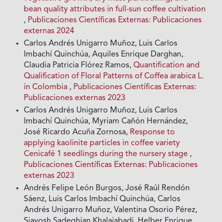
bean quality attributes in full-sun coffee cultivation
,
Publicaciones Científicas Externas: Publicaciones
externas 2024
Carlos Andrés Unigarro Muñoz, Luis Carlos
Imbachí Quinchúa, Aquiles Enrique Darghan,
Claudia Patricia Flórez Ramos,
Quantification and
Qualification of Floral Patterns of Coffea arabica L.
in Colombia
,
Publicaciones Científicas Externas:
Publicaciones externas 2023
Carlos Andrés Unigarro Muñoz, Luis Carlos
Imbachí Quinchúa, Myriam Cañón Hernández,
José Ricardo Acuña Zornosa,
Response to
applying kaolinite particles in coffee variety
Cenicafé 1 seedlings during the nursery stage
,
Publicaciones Científicas Externas: Publicaciones
externas 2023
Andrés Felipe León Burgos, José Raúl Rendón
Sáenz, Luis Carlos Imbachí Quinchúa, Carlos
Andrés Unigarro Muñoz, Valentina Osorio Pérez,
Siavosh Sadeghian Khalajabadi, Helber Enrique