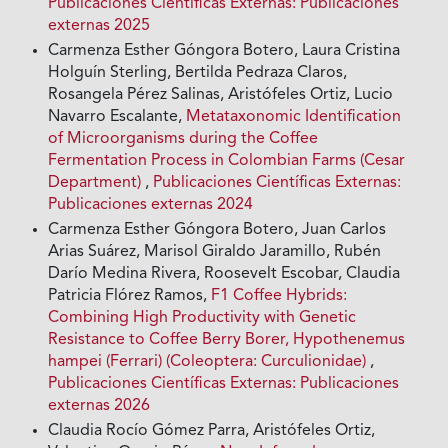
Publicaciones Científicas Externas: Publicaciones
externas 2025
Carmenza Esther Góngora Botero, Laura Cristina
Holguín Sterling, Bertilda Pedraza Claros,
Rosangela Pérez Salinas, Aristófeles Ortiz, Lucio
Navarro Escalante,
Metataxonomic Identification
of Microorganisms during the Coffee
Fermentation Process in Colombian Farms (Cesar
Department)
,
Publicaciones Científicas Externas:
Publicaciones externas 2024
Carmenza Esther Góngora Botero, Juan Carlos
Arias Suárez, Marisol Giraldo Jaramillo, Rubén
Darío Medina Rivera, Roosevelt Escobar, Claudia
Patricia Flórez Ramos,
F1 Coffee Hybrids:
Combining High Productivity with Genetic
Resistance to Coffee Berry Borer, Hypothenemus
hampei (Ferrari) (Coleoptera: Curculionidae)
,
Publicaciones Científicas Externas: Publicaciones
externas 2026
Claudia Rocío Gómez Parra, Aristófeles Ortiz,