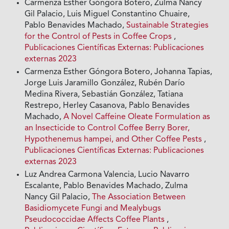
Carmenza Esther Góngora Botero, Zulma Nancy
Gil Palacio, Luis Miguel Constantino Chuaire,
Pablo Benavides Machado,
Sustainable Strategies
for the Control of Pests in Coffee Crops
,
Publicaciones Científicas Externas: Publicaciones
externas 2023
Carmenza Esther Góngora Botero, Johanna Tapias,
Jorge Luis Jaramillo González, Rubén Darío
Medina Rivera, Sebastián González, Tatiana
Restrepo, Herley Casanova, Pablo Benavides
Machado,
A Novel Caffeine Oleate Formulation as
an Insecticide to Control Coffee Berry Borer,
Hypothenemus hampei, and Other Coffee Pests
,
Publicaciones Científicas Externas: Publicaciones
externas 2023
Luz Andrea Carmona Valencia, Lucio Navarro
Escalante, Pablo Benavides Machado, Zulma
Nancy Gil Palacio,
The Association Between
Basidiomycete Fungi and Mealybugs
Pseudococcidae Affects Coffee Plants
,