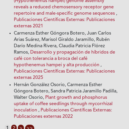
(Hypothenemus hampei) genome assembly
reveals a reduced chemosensory receptor gene
repertoire and male-specific genome sequences
,
Publicaciones Científicas Externas: Publicaciones
externas 2021
Carmenza Esther Góngora Botero, Juan Carlos
Arias Suárez, Marisol Giraldo Jaramillo, Rubén
Darío Medina Rivera, Claudia Patricia Flórez
Ramos,
Desarrollo y propagación de híbridos de
café con tolerancia a broca del café
hypothenemus hampei y alta producción
,
Publicaciones Científicas Externas: Publicaciones
externas 2025
Hernán González Osorio, Carmenza Esther
Góngora Botero, Sandra Patricia Jaramillo Padilla,
Walter Osorio,
Plant growth and phosphorus
uptake of coffee seedlings through mycorrhizal
inoculation
,
Publicaciones Científicas Externas:
Publicaciones externas 2022
1
2
>
>>