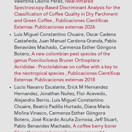
Valentina Osorio Pérez,
Near-Infrared
Spectroscopy-Based Discriminant Analysis for the
Classification of Coffee Quality in Dry Parchment
and Green Coffee
,
Publicaciones Científicas
Externas: Publicaciones externas 2026
Luis Miguel Constantino Chuaire, Oscar Cadena
Castañeda, Juan Manuel Cardona Granda, Pablo
Benavides Machado, Carmenza Esther Góngora
Botero,
A new colombian pest species of the
genus Poecilocloeus Bruner Orthoptera :
Acrididae : Proctolabinae on coffee with a key to
the neotropical species
,
Publicaciones Científicas
Externas: Publicaciones externas 2018
Lucio Navarro Escalante, Erick M Hernandez
Hernandez, Jonathan Nuñez, Flor Acevedo,
Alejandro Berrio, Luis Miguel Constantino
Chuaire, Beatriz Padilla Hurtado, Diana María
Molina Vinasco, Carmenza Esther Góngora
Botero, José Ricardo Acuña Zornosa, Jeff Stuart,
Pablo Benavides Machado,
A coffee berry borer