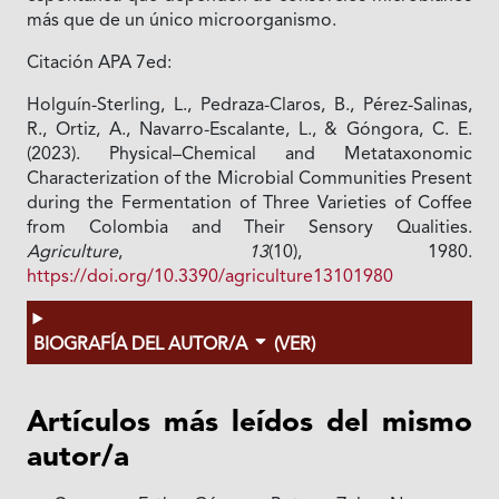
más que de un único microorganismo.
Citación APA 7ed:
Holguín-Sterling, L., Pedraza-Claros, B., Pérez-Salinas,
R., Ortiz, A., Navarro-Escalante, L., & Góngora, C. E.
(2023). Physical–Chemical and Metataxonomic
Characterization of the Microbial Communities Present
during the Fermentation of Three Varieties of Coffee
from Colombia and Their Sensory Qualities.
Agriculture
,
13
(10), 1980.
https://doi.org/10.3390/agriculture13101980
BIOGRAFÍA DEL AUTOR/A
(VER)
Artículos más leídos del mismo
autor/a