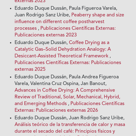
externas 2023
Eduardo Duque Dussán, Paula Figueroa Varela,
Juan Rodrigo Sanz Uribe,
Peaberry shape and size
influence on different coffee postharvest
processes
,
Publicaciones Científicas Externas:
Publicaciones externas 2023
Eduardo Duque Dussán,
Coffee Drying as a
Catalytic Gas–Solid Dehydration Analogy: A
Desiccant-Assisted Theoretical Framework
,
Publicaciones Científicas Externas: Publicaciones
externas 2025
Eduardo Duque Dussán, Paula Andrea Figueroa
Varela, Valentina Cruz Ospina, Jan Banout,
Advances in Coffee Drying: A Comprehensive
Review of Traditional, Solar, Mechanical, Hybrid,
and Emerging Methods
,
Publicaciones Científicas
Externas: Publicaciones externas 2026
Eduardo Duque Dussán, Juan Rodrigo Sanz Uribe,
Análisis teórico de la transferencia de calor y masa
durante el secado del café: Principios físicos y