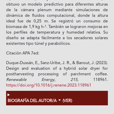
obtuvo un modelo predictivo para diferentes alturas
de la cámara plenum mediante simulaciones de
dinámica de fluidos computacional, donde la altura
ideal fue de 0,25 m. Se registró un consumo de
biomasa de 1,9 kg h-¹. También se lograron mejoras en
los perfiles de temperatura y humedad relativa. Su
diseño se adapta fácilmente a los secadores solares
existentes tipo túnel y parabólicos.
Citación APA 7ed:
Duque-Dussán, E., Sanz-Uribe, J. R., & Banout, J. (2023).
Design and evaluation of a hybrid solar dryer for
postharvesting processing of parchment coffee.
Renewable Energy
,
215
, 118961.
https://doi.org/10.1016/j.renene.2023.118961
BIOGRAFÍA DEL AUTOR/A
(VER)