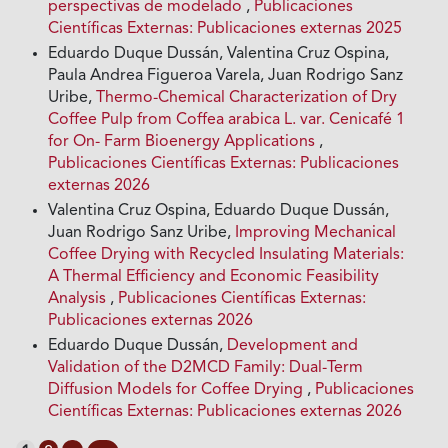
perspectivas de modelado
,
Publicaciones
Científicas Externas: Publicaciones externas 2025
Eduardo Duque Dussán, Valentina Cruz Ospina,
Paula Andrea Figueroa Varela, Juan Rodrigo Sanz
Uribe,
Thermo-Chemical Characterization of Dry
Coffee Pulp from Coffea arabica L. var. Cenicafé 1
for On- Farm Bioenergy Applications
,
Publicaciones Científicas Externas: Publicaciones
externas 2026
Valentina Cruz Ospina, Eduardo Duque Dussán,
Juan Rodrigo Sanz Uribe,
Improving Mechanical
Coffee Drying with Recycled Insulating Materials:
A Thermal Efficiency and Economic Feasibility
Analysis
,
Publicaciones Científicas Externas:
Publicaciones externas 2026
Eduardo Duque Dussán,
Development and
Validation of the D2MCD Family: Dual-Term
Diffusion Models for Coffee Drying
,
Publicaciones
Científicas Externas: Publicaciones externas 2026