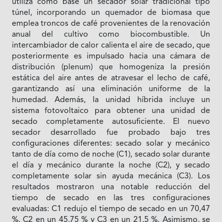
utiliza como base un secador solar tradicional tipo
túnel, incorporando un quemador de biomasa que
emplea troncos de café provenientes de la renovación
anual del cultivo como biocombustible. Un
intercambiador de calor calienta el aire de secado, que
posteriormente es impulsado hacia una cámara de
distribución (plenum) que homogeniza la presión
estática del aire antes de atravesar el lecho de café,
garantizando así una eliminación uniforme de la
humedad. Además, la unidad híbrida incluye un
sistema fotovoltaico para obtener una unidad de
secado completamente autosuficiente. El nuevo
secador desarrollado fue probado bajo tres
configuraciones diferentes: secado solar y mecánico
tanto de día como de noche (C1), secado solar durante
el día y mecánico durante la noche (C2), y secado
completamente solar sin ayuda mecánica (C3). Los
resultados mostraron una notable reducción del
tiempo de secado en las tres configuraciones
evaluadas: C1 redujo el tiempo de secado en un 70,47
%, C2 en un 45,75 % y C3 en un 21.5 %. Asimismo, se