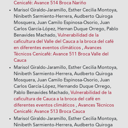
Cenicafé: Avance 514 Broca Nariño
Marisol Giraldo-Jaramillo, Esther Cecilia Montoya,
Ninibeth Sarmiento-Herrera, Audberto Quiroga
Mosquera, Juan Camilo Espinosa-Osorio, Juan
Carlos García-López, Hernan Duque Orrego, Pablo
Benavides Machado,
Vulnerabilidad de la
caficultura del Valle del Cauca a la broca del café
en diferentes eventos climáticos
,
Avances
Técnicos Cenicafé: Avance 511 Broca Valle del
Cauca
Marisol Giraldo-Jaramillo, Esther Cecilia Montoya,
Ninibeth Sarmiento-Herrera, Audberto Quiroga
Mosquera, Juan Camilo Espinosa-Osorio, Juan
Carlos García-López, Hernando Duque Orrego,
Pablo Benavides Machado,
Vulnerabilidad de la
caficultura de Cauca a la broca del café en
diferentes eventos climáticos
,
Avances Técnicos
Cenicafé: Avance 513 Broca Cauca
Marisol Giraldo-Jaramillo, Esther Cecilia Montoya,
Ninibeth Sarmiento-Herrera, Audberto Quiroga