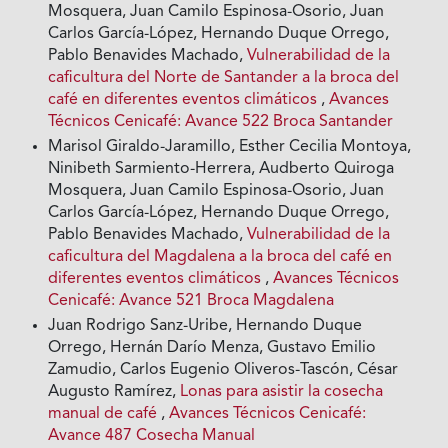
Mosquera, Juan Camilo Espinosa-Osorio, Juan
Carlos García-López, Hernando Duque Orrego,
Pablo Benavides Machado,
Vulnerabilidad de la
caficultura del Norte de Santander a la broca del
café en diferentes eventos climáticos
,
Avances
Técnicos Cenicafé: Avance 522 Broca Santander
Marisol Giraldo-Jaramillo, Esther Cecilia Montoya,
Ninibeth Sarmiento-Herrera, Audberto Quiroga
Mosquera, Juan Camilo Espinosa-Osorio, Juan
Carlos García-López, Hernando Duque Orrego,
Pablo Benavides Machado,
Vulnerabilidad de la
caficultura del Magdalena a la broca del café en
diferentes eventos climáticos
,
Avances Técnicos
Cenicafé: Avance 521 Broca Magdalena
Juan Rodrigo Sanz-Uribe, Hernando Duque
Orrego, Hernán Darío Menza, Gustavo Emilio
Zamudio, Carlos Eugenio Oliveros-Tascón, César
Augusto Ramírez,
Lonas para asistir la cosecha
manual de café
,
Avances Técnicos Cenicafé:
Avance 487 Cosecha Manual