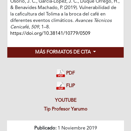
Osorio, J. C., García-López, J. C., Duque Orrego, H.,
& Benavides Machado, P. (2019). Vulnerabilidad de
la caficultura del Tolima a la broca del café en
diferentes eventos climáticos.
Avances Técnicos
Cenicafé
,
509
, 1–8.
https://doi.org/10.38141/10779/0509
MÁS FORMATOS DE CITA
PDF
FLIP
YOUTUBE
Tip Profesor Yarumo
Publicado:
1 Noviembre 2019