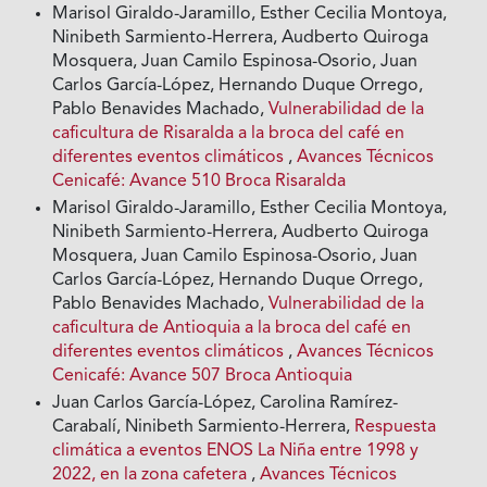
Marisol Giraldo-Jaramillo, Esther Cecilia Montoya,
Ninibeth Sarmiento-Herrera, Audberto Quiroga
Mosquera, Juan Camilo Espinosa-Osorio, Juan
Carlos García-López, Hernando Duque Orrego,
Pablo Benavides Machado,
Vulnerabilidad de la
caficultura de Risaralda a la broca del café en
diferentes eventos climáticos
,
Avances Técnicos
Cenicafé: Avance 510 Broca Risaralda
Marisol Giraldo-Jaramillo, Esther Cecilia Montoya,
Ninibeth Sarmiento-Herrera, Audberto Quiroga
Mosquera, Juan Camilo Espinosa-Osorio, Juan
Carlos García-López, Hernando Duque Orrego,
Pablo Benavides Machado,
Vulnerabilidad de la
caficultura de Antioquia a la broca del café en
diferentes eventos climáticos
,
Avances Técnicos
Cenicafé: Avance 507 Broca Antioquia
Juan Carlos García-López, Carolina Ramírez-
Carabalí, Ninibeth Sarmiento-Herrera,
Respuesta
climática a eventos ENOS La Niña entre 1998 y
2022, en la zona cafetera
,
Avances Técnicos