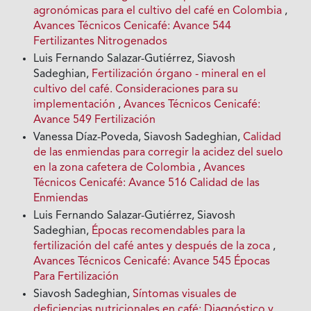
agronómicas para el cultivo del café en Colombia
,
Avances Técnicos Cenicafé: Avance 544
Fertilizantes Nitrogenados
Luis Fernando Salazar-Gutiérrez, Siavosh
Sadeghian,
Fertilización órgano - mineral en el
cultivo del café. Consideraciones para su
implementación
,
Avances Técnicos Cenicafé:
Avance 549 Fertilización
Vanessa Díaz-Poveda, Siavosh Sadeghian,
Calidad
de las enmiendas para corregir la acidez del suelo
en la zona cafetera de Colombia
,
Avances
Técnicos Cenicafé: Avance 516 Calidad de las
Enmiendas
Luis Fernando Salazar-Gutiérrez, Siavosh
Sadeghian,
Épocas recomendables para la
fertilización del café antes y después de la zoca
,
Avances Técnicos Cenicafé: Avance 545 Épocas
Para Fertilización
Siavosh Sadeghian,
Síntomas visuales de
deficiencias nutricionales en café: Diagnóstico y