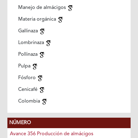
Manejo de almácigos
Materia orgánica
Gallinaza
Lombrinaza
Pollinaza
Pulpa
Fósforo
Cenicafé
Colombia
NÚMERO
Avance 356 Producción de almácigos