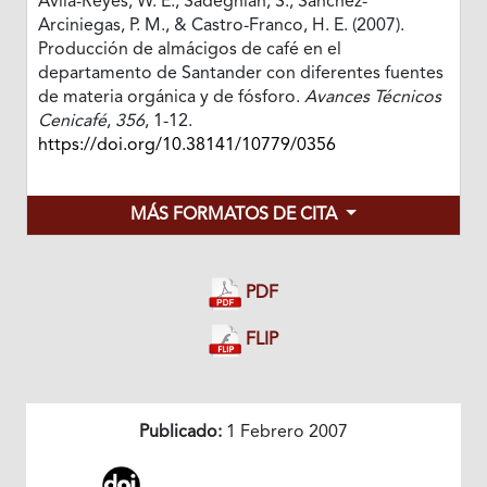
Ávila-Reyes, W. E., Sadeghian, S., Sánchez-
Arciniegas, P. M., & Castro-Franco, H. E. (2007).
Producción de almácigos de café en el
departamento de Santander con diferentes fuentes
de materia orgánica y de fósforo.
Avances Técnicos
Cenicafé
,
356
, 1-12.
https://doi.org/10.38141/10779/0356
MÁS FORMATOS DE CITA
PDF
FLIP
Publicado:
1 Febrero 2007