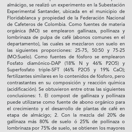
almácigo, se realizó un experimento en la Subestación
Experimental Santander, ubicada en el municipio de
Floridablanca y propiedad de la Federación Nacional
de Cafeteros de Colombia. Como fuentes de materia
orgánica (MO) se emplearon gallinaza, pollinaza y
lombrinaza de pulpa de café (abonos comunes en el
departamento), las cuales se mezclaron con suelo en
las siguientes proporciones: 25-75, 50:50 y 75-25
(MO:Suelo). Como fuentes de fósforo se emplearon
Fosfato diamónico-DAP (18% N y 46% P2O5) y
Superfosfato triple-SFT (46% P2O5 y 19% CaO);
fertilizantes similares en lo contenidos de fósforo, pero
contrastantes en su composición y reacción química
(acidificación). Se obtuvieron entre otras las siguientes
conclusiones: 1. El compost de gallinaza y pollinaza
puede utilizarse como fuente de abono orgánico para
el crecimiento y el desarrollo de plantas de café en
etapa de almácigo; 2. Con la mezcla del 20% de
gallinaza más 80% de suelo ó 25% de pollinaza o
lombrinaza por 75% de suelo, se obtienen los mayores