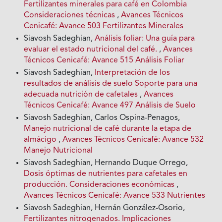
Fertilizantes minerales para café en Colombia
Consideraciones técnicas
,
Avances Técnicos
Cenicafé: Avance 503 Fertilizantes Minerales
Siavosh Sadeghian,
Análisis foliar: Una guía para
evaluar el estado nutricional del café.
,
Avances
Técnicos Cenicafé: Avance 515 Análisis Foliar
Siavosh Sadeghian,
Interpretación de los
resultados de análisis de suelo Soporte para una
adecuada nutrición de cafetales
,
Avances
Técnicos Cenicafé: Avance 497 Análisis de Suelo
Siavosh Sadeghian, Carlos Ospina-Penagos,
Manejo nutricional de café durante la etapa de
almácigo
,
Avances Técnicos Cenicafé: Avance 532
Manejo Nutricional
Siavosh Sadeghian, Hernando Duque Orrego,
Dosis óptimas de nutrientes para cafetales en
producción. Consideraciones económicas
,
Avances Técnicos Cenicafé: Avance 533 Nutrientes
Siavosh Sadeghian, Hernán González-Osorio,
Fertilizantes nitrogenados. Implicaciones