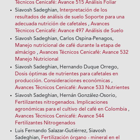
Técnicos Cenicafé: Avance 515 Análisis Foliar
Siavosh Sadeghian,
Interpretación de los
resultados de análisis de suelo Soporte para una
adecuada nutrición de cafetales
,
Avances
Técnicos Cenicafé: Avance 497 Análisis de Suelo
Siavosh Sadeghian, Carlos Ospina-Penagos,
Manejo nutricional de café durante la etapa de
almácigo
,
Avances Técnicos Cenicafé: Avance 532
Manejo Nutricional
Siavosh Sadeghian, Hernando Duque Orrego,
Dosis óptimas de nutrientes para cafetales en
producción. Consideraciones económicas
,
Avances Técnicos Cenicafé: Avance 533 Nutrientes
Siavosh Sadeghian, Hernán González-Osorio,
Fertilizantes nitrogenados. Implicaciones
agronómicas para el cultivo del café en Colombia
,
Avances Técnicos Cenicafé: Avance 544
Fertilizantes Nitrogenados
Luis Fernando Salazar-Gutiérrez, Siavosh
Sadeghian,
Fertilización órgano - mineral en el