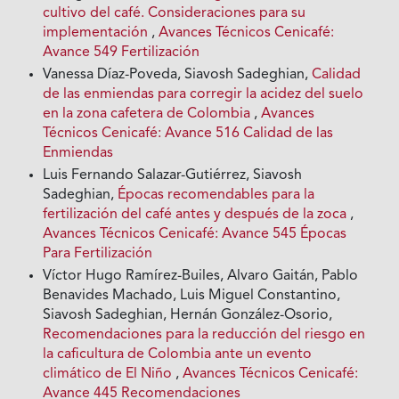
cultivo del café. Consideraciones para su
implementación
,
Avances Técnicos Cenicafé:
Avance 549 Fertilización
Vanessa Díaz-Poveda, Siavosh Sadeghian,
Calidad
de las enmiendas para corregir la acidez del suelo
en la zona cafetera de Colombia
,
Avances
Técnicos Cenicafé: Avance 516 Calidad de las
Enmiendas
Luis Fernando Salazar-Gutiérrez, Siavosh
Sadeghian,
Épocas recomendables para la
fertilización del café antes y después de la zoca
,
Avances Técnicos Cenicafé: Avance 545 Épocas
Para Fertilización
Víctor Hugo Ramírez-Builes, Alvaro Gaitán, Pablo
Benavides Machado, Luis Miguel Constantino,
Siavosh Sadeghian, Hernán González-Osorio,
Recomendaciones para la reducción del riesgo en
la caficultura de Colombia ante un evento
climático de El Niño
,
Avances Técnicos Cenicafé:
Avance 445 Recomendaciones