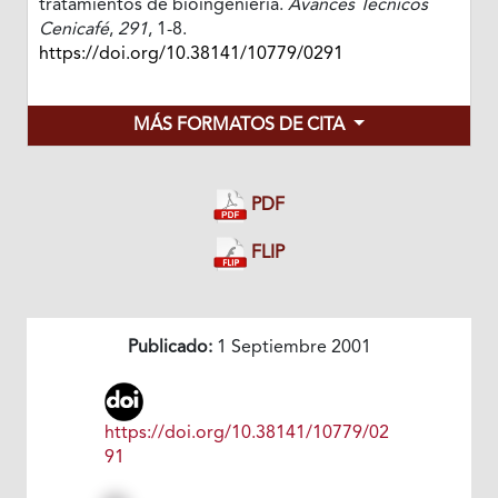
tratamientos de bioingeniería.
Avances Técnicos
Cenicafé
,
291
, 1-8.
https://doi.org/10.38141/10779/0291
MÁS FORMATOS DE CITA
PDF
FLIP
Publicado:
1 Septiembre 2001
https://doi.org/10.38141/10779/02
91