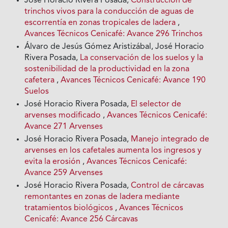
José Horacio Rivera Posada,
Construcción de
trinchos vivos para la conducción de aguas de
escorrentía en zonas tropicales de ladera
,
Avances Técnicos Cenicafé: Avance 296 Trinchos
Álvaro de Jesús Gómez Aristizábal, José Horacio
Rivera Posada,
La conservación de los suelos y la
sostenibilidad de la productividad en la zona
cafetera
,
Avances Técnicos Cenicafé: Avance 190
Suelos
José Horacio Rivera Posada,
El selector de
arvenses modificado
,
Avances Técnicos Cenicafé:
Avance 271 Arvenses
José Horacio Rivera Posada,
Manejo integrado de
arvenses en los cafetales aumenta los ingresos y
evita la erosión
,
Avances Técnicos Cenicafé:
Avance 259 Arvenses
José Horacio Rivera Posada,
Control de cárcavas
remontantes en zonas de ladera mediante
tratamientos biológicos
,
Avances Técnicos
Cenicafé: Avance 256 Cárcavas