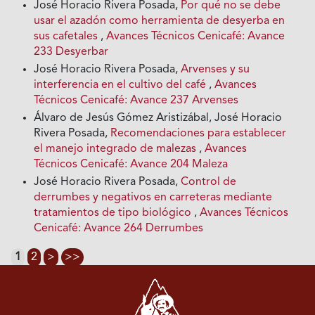
José Horacio Rivera Posada,
Por qué no se debe
usar el azadón como herramienta de desyerba en
sus cafetales
,
Avances Técnicos Cenicafé: Avance
233 Desyerbar
José Horacio Rivera Posada,
Arvenses y su
interferencia en el cultivo del café
,
Avances
Técnicos Cenicafé: Avance 237 Arvenses
Álvaro de Jesús Gómez Aristizábal, José Horacio
Rivera Posada,
Recomendaciones para establecer
el manejo integrado de malezas
,
Avances
Técnicos Cenicafé: Avance 204 Maleza
José Horacio Rivera Posada,
Control de
derrumbes y negativos en carreteras mediante
tratamientos de tipo biológico
,
Avances Técnicos
Cenicafé: Avance 264 Derrumbes
1
2
>
>>