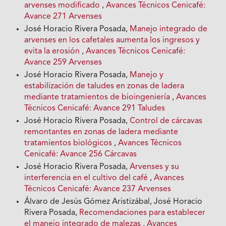
arvenses modificado
,
Avances Técnicos Cenicafé:
Avance 271 Arvenses
José Horacio Rivera Posada,
Manejo integrado de
arvenses en los cafetales aumenta los ingresos y
evita la erosión
,
Avances Técnicos Cenicafé:
Avance 259 Arvenses
José Horacio Rivera Posada,
Manejo y
estabilización de taludes en zonas de ladera
mediante tratamientos de bioingeniería
,
Avances
Técnicos Cenicafé: Avance 291 Taludes
José Horacio Rivera Posada,
Control de cárcavas
remontantes en zonas de ladera mediante
tratamientos biológicos
,
Avances Técnicos
Cenicafé: Avance 256 Cárcavas
José Horacio Rivera Posada,
Arvenses y su
interferencia en el cultivo del café
,
Avances
Técnicos Cenicafé: Avance 237 Arvenses
Álvaro de Jesús Gómez Aristizábal, José Horacio
Rivera Posada,
Recomendaciones para establecer
el manejo integrado de malezas
,
Avances