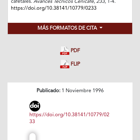
cafetales.
Avances Técnicos Cenicafé
,
233
, 1-4.
https://doi.org/10.38141/10779/0233
MÁS FORMATOS DE CITA
PDF
FLIP
Publicado:
1 Noviembre 1996
https://doi.org/10.38141/10779/02
33