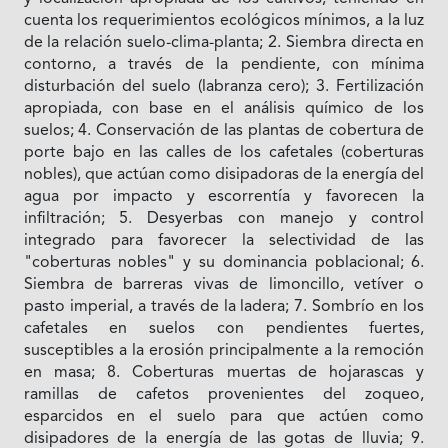
cuenta los requerimientos ecológicos mínimos, a la luz
de la relación suelo-clima-planta; 2. Siembra directa en
contorno, a través de la pendiente, con mínima
disturbación del suelo (labranza cero); 3. Fertilización
apropiada, con base en el análisis químico de los
suelos; 4. Conservación de las plantas de cobertura de
porte bajo en las calles de los cafetales (coberturas
nobles), que actúan como disipadoras de la energía del
agua por impacto y escorrentía y favorecen la
infiltración; 5. Desyerbas con manejo y control
integrado para favorecer la selectividad de las
"coberturas nobles" y su dominancia poblacional; 6.
Siembra de barreras vivas de limoncillo, vetíver o
pasto imperial, a través de la ladera; 7. Sombrío en los
cafetales en suelos con pendientes fuertes,
susceptibles a la erosión principalmente a la remoción
en masa; 8. Coberturas muertas de hojarascas y
ramillas de cafetos provenientes del zoqueo,
esparcidos en el suelo para que actúen como
disipadores de la energía de las gotas de lluvia; 9.