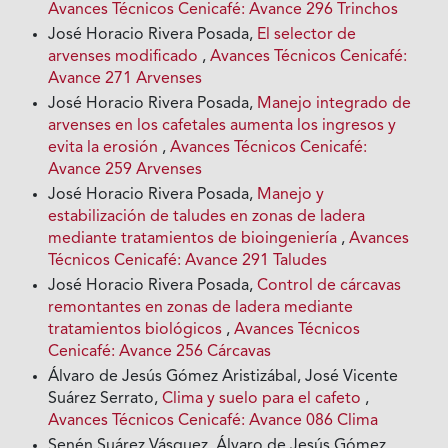
Avances Técnicos Cenicafé: Avance 296 Trinchos
José Horacio Rivera Posada,
El selector de
arvenses modificado
,
Avances Técnicos Cenicafé:
Avance 271 Arvenses
José Horacio Rivera Posada,
Manejo integrado de
arvenses en los cafetales aumenta los ingresos y
evita la erosión
,
Avances Técnicos Cenicafé:
Avance 259 Arvenses
José Horacio Rivera Posada,
Manejo y
estabilización de taludes en zonas de ladera
mediante tratamientos de bioingeniería
,
Avances
Técnicos Cenicafé: Avance 291 Taludes
José Horacio Rivera Posada,
Control de cárcavas
remontantes en zonas de ladera mediante
tratamientos biológicos
,
Avances Técnicos
Cenicafé: Avance 256 Cárcavas
Álvaro de Jesús Gómez Aristizábal, José Vicente
Suárez Serrato,
Clima y suelo para el cafeto
,
Avances Técnicos Cenicafé: Avance 086 Clima
Senén Suárez Vásquez, Álvaro de Jesús Gómez