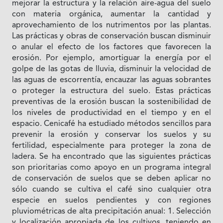
mejorar la estructura y la relación aire-agua del suelo
con materia orgánica, aumentar la cantidad y
aprovechamiento de los nutrimentos por las plantas.
Las prácticas y obras de conservación buscan disminuir
o anular el efecto de los factores que favorecen la
erosión. Por ejemplo, amortiguar la energía por el
golpe de las gotas de lluvia, disminuir la velocidad de
las aguas de escorrentía, encauzar las aguas sobrantes
o proteger la estructura del suelo. Estas prácticas
preventivas de la erosión buscan la sostenibilidad de
los niveles de productividad en el tiempo y en el
espacio. Cenicafé ha estudiado métodos sencillos para
prevenir la erosión y conservar los suelos y su
fertilidad, especialmente para proteger la zona de
ladera. Se ha encontrado que las siguientes prácticas
son prioritarias como apoyo en un programa integral
de conservación de suelos que se deben aplicar no
sólo cuando se cultiva el café sino cualquier otra
especie en suelos pendientes y con regiones
pluviométricas de alta precipitación anual: 1. Selección
y localización apropiada de los cultivos, teniendo en