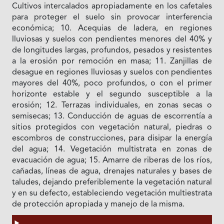
Cultivos intercalados apropiadamente en los cafetales
para proteger el suelo sin provocar interferencia
económica; 10. Acequias de ladera, en regiones
lluviosas y suelos con pendientes menores del 40% y
de longitudes largas, profundos, pesados y resistentes
a la erosión por remoción en masa; 11. Zanjillas de
desague en regiones lluviosas y suelos con pendientes
mayores del 40%, poco profundos, o con el primer
horizonte estable y el segundo susceptible a la
erosión; 12. Terrazas individuales, en zonas secas o
semisecas; 13. Conducción de aguas de escorrentía a
sitios protegidos con vegetación natural, piedras o
escombros de construcciones, para disipar la energía
del agua; 14. Vegetación multistrata en zonas de
evacuación de agua; 15. Amarre de riberas de los ríos,
cañadas, líneas de agua, drenajes naturales y bases de
taludes, dejando preferiblemente la vegetación natural
y en su defecto, estableciendo vegetación multiestrata
de protección apropiada y manejo de la misma.