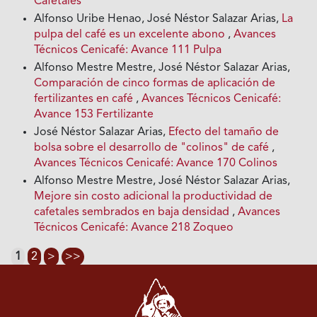
Cafetales
Alfonso Uribe Henao, José Néstor Salazar Arias,
La
pulpa del café es un excelente abono
,
Avances
Técnicos Cenicafé: Avance 111 Pulpa
Alfonso Mestre Mestre, José Néstor Salazar Arias,
Comparación de cinco formas de aplicación de
fertilizantes en café
,
Avances Técnicos Cenicafé:
Avance 153 Fertilizante
José Néstor Salazar Arias,
Efecto del tamaño de
bolsa sobre el desarrollo de "colinos" de café
,
Avances Técnicos Cenicafé: Avance 170 Colinos
Alfonso Mestre Mestre, José Néstor Salazar Arias,
Mejore sin costo adicional la productividad de
cafetales sembrados en baja densidad
,
Avances
Técnicos Cenicafé: Avance 218 Zoqueo
1
2
>
>>