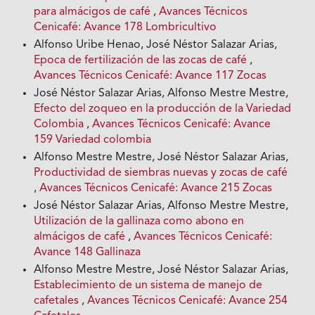
para almácigos de café
,
Avances Técnicos
Cenicafé: Avance 178 Lombricultivo
Alfonso Uribe Henao, José Néstor Salazar Arias,
Epoca de fertilización de las zocas de café
,
Avances Técnicos Cenicafé: Avance 117 Zocas
José Néstor Salazar Arias, Alfonso Mestre Mestre,
Efecto del zoqueo en la producción de la Variedad
Colombia
,
Avances Técnicos Cenicafé: Avance
159 Variedad colombia
Alfonso Mestre Mestre, José Néstor Salazar Arias,
Productividad de siembras nuevas y zocas de café
,
Avances Técnicos Cenicafé: Avance 215 Zocas
José Néstor Salazar Arias, Alfonso Mestre Mestre,
Utilización de la gallinaza como abono en
almácigos de café
,
Avances Técnicos Cenicafé:
Avance 148 Gallinaza
Alfonso Mestre Mestre, José Néstor Salazar Arias,
Establecimiento de un sistema de manejo de
cafetales
,
Avances Técnicos Cenicafé: Avance 254