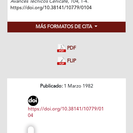
Avances Técnicos Cenicafé
,
104
, 1-4.
https://doi.org/10.38141/10779/0104
MÁS FORMATOS DE CITA
PDF
FLIP
Publicado:
1 Marzo 1982
https://doi.org/10.38141/10779/01
04