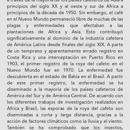
a través de la mayoría de los países cafeteros de Asia a
principios del siglo XX y al oeste y sur de Africa a
principios de la década de 1950. Sin embargo, el café
en el Nuevo Mundo permaneció libre de muchas de las
plagas y enfermedades que afectaban a las
plantaciones de Africa y Asia. Esto contribuyó
significativamente al dominio de la industria cafetera
de América Latina desde finales del siglo XIX. A parte
de un temprano y aparentemente errado registro en
Costa Rica y una interceptación en Puerto Rico en
1903, el primer registro de la roya del cafeto en el
Nuevo Mundo fue en 1970. La enfermedad fue
descubierta en el estado de Bahía en el Brasil. A partir
de este primer registro, la enfermedad se ha
diseminado a la mayoría de los países cafeteros de
América del Sur y de América Central. De acuerdo con
los diferentes trabajos de investigación realizados en
Africa y Brasil, las esporas de la roya del cafeto son
diseminadas a corta y larga distancia, gracias a la
acción de factores climáticos como la lluvia y el viento.
También se ha comprobado que los insectos,