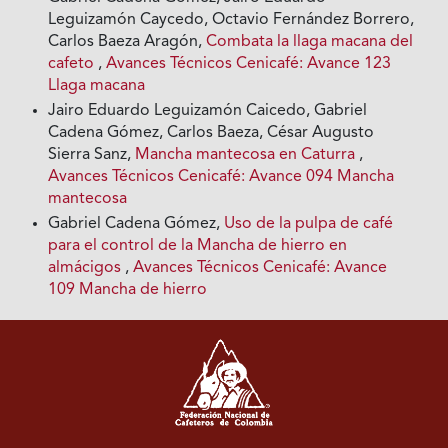
Leguizamón Caycedo, Octavio Fernández Borrero,
Carlos Baeza Aragón,
Combata la llaga macana del
cafeto
,
Avances Técnicos Cenicafé: Avance 123
Llaga macana
Jairo Eduardo Leguizamón Caicedo, Gabriel
Cadena Gómez, Carlos Baeza, César Augusto
Sierra Sanz,
Mancha mantecosa en Caturra
,
Avances Técnicos Cenicafé: Avance 094 Mancha
mantecosa
Gabriel Cadena Gómez,
Uso de la pulpa de café
para el control de la Mancha de hierro en
almácigos
,
Avances Técnicos Cenicafé: Avance
109 Mancha de hierro