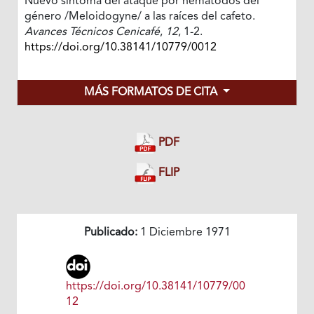
Nuevo síntoma del ataque por nematodos del
género /Meloidogyne/ a las raíces del cafeto.
Avances Técnicos Cenicafé
,
12
, 1-2.
https://doi.org/10.38141/10779/0012
MÁS FORMATOS DE CITA
PDF
FLIP
Publicado:
1 Diciembre 1971
https://doi.org/10.38141/10779/00
12