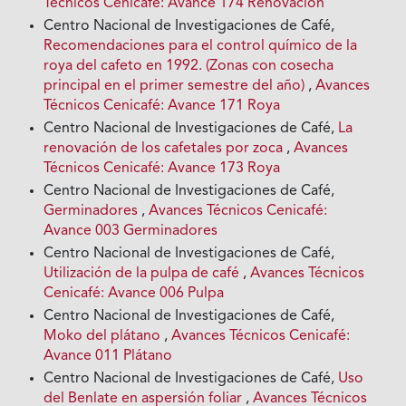
Técnicos Cenicafé: Avance 174 Renovación
Centro Nacional de Investigaciones de Café,
Recomendaciones para el control químico de la
roya del cafeto en 1992. (Zonas con cosecha
principal en el primer semestre del año)
,
Avances
Técnicos Cenicafé: Avance 171 Roya
Centro Nacional de Investigaciones de Café,
La
renovación de los cafetales por zoca
,
Avances
Técnicos Cenicafé: Avance 173 Roya
Centro Nacional de Investigaciones de Café,
Germinadores
,
Avances Técnicos Cenicafé:
Avance 003 Germinadores
Centro Nacional de Investigaciones de Café,
Utilización de la pulpa de café
,
Avances Técnicos
Cenicafé: Avance 006 Pulpa
Centro Nacional de Investigaciones de Café,
Moko del plátano
,
Avances Técnicos Cenicafé:
Avance 011 Plátano
Centro Nacional de Investigaciones de Café,
Uso
del Benlate en aspersión foliar
,
Avances Técnicos