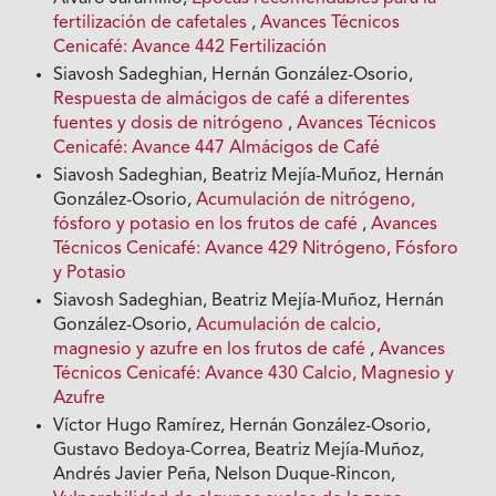
fertilización de cafetales
,
Avances Técnicos
Cenicafé: Avance 442 Fertilización
Siavosh Sadeghian, Hernán González-Osorio,
Respuesta de almácigos de café a diferentes
fuentes y dosis de nitrógeno
,
Avances Técnicos
Cenicafé: Avance 447 Almácigos de Café
Siavosh Sadeghian, Beatriz Mejía-Muñoz, Hernán
González-Osorio,
Acumulación de nitrógeno,
fósforo y potasio en los frutos de café
,
Avances
Técnicos Cenicafé: Avance 429 Nitrógeno, Fósforo
y Potasio
Siavosh Sadeghian, Beatriz Mejía-Muñoz, Hernán
González-Osorio,
Acumulación de calcio,
magnesio y azufre en los frutos de café
,
Avances
Técnicos Cenicafé: Avance 430 Calcio, Magnesio y
Azufre
Víctor Hugo Ramírez, Hernán González-Osorio,
Gustavo Bedoya-Correa, Beatriz Mejía-Muñoz,
Andrés Javier Peña, Nelson Duque-Rincon,