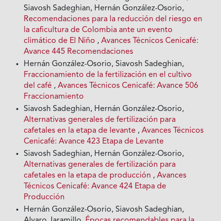
Siavosh Sadeghian, Hernán González-Osorio,
Recomendaciones para la reducción del riesgo en
la caficultura de Colombia ante un evento
climático de El Niño
,
Avances Técnicos Cenicafé:
Avance 445 Recomendaciones
Hernán González-Osorio, Siavosh Sadeghian,
Fraccionamiento de la fertilización en el cultivo
del café
,
Avances Técnicos Cenicafé: Avance 506
Fraccionamiento
Siavosh Sadeghian, Hernán González-Osorio,
Alternativas generales de fertilización para
cafetales en la etapa de levante
,
Avances Técnicos
Cenicafé: Avance 423 Etapa de Levante
Siavosh Sadeghian, Hernán González-Osorio,
Alternativas generales de fertilización para
cafetales en la etapa de producción
,
Avances
Técnicos Cenicafé: Avance 424 Etapa de
Producción
Hernán González-Osorio, Siavosh Sadeghian,
Alvaro Jaramillo,
Épocas recomendables para la