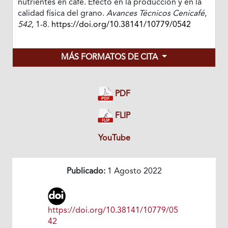
nutrientes en café. Efecto en la producción y en la
calidad física del grano.
Avances Técnicos Cenicafé
,
542
, 1-8.
https://doi.org/10.38141/10779/0542
MÁS FORMATOS DE CITA
PDF
FLIP
YouTube
Publicado:
1 Agosto 2022
https://doi.org/10.38141/10779/05
42