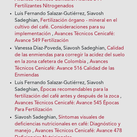
Fertilizantes Nitrogenados
Luis Fernando Salazar-Gutiérrez, Siavosh
Sadeghian,
Fertilización órgano - mineral en el
cultivo del café. Consideraciones para su
implementación
,
Avances Técnicos Cenicafé:
Avance 549 Fertilización
Vanessa Díaz-Poveda, Siavosh Sadeghian,
Calidad
de las enmiendas para corregir la acidez del suelo
en la zona cafetera de Colombia
,
Avances
Técnicos Cenicafé: Avance 516 Calidad de las
Enmiendas
Luis Fernando Salazar-Gutiérrez, Siavosh
Sadeghian,
Épocas recomendables para la
fertilización del café antes y después de la zoca
,
Avances Técnicos Cenicafé: Avance 545 Épocas
Para Fertilización
Siavosh Sadeghian,
Síntomas visuales de
deficiencias nutricionales en café: Diagnóstico y
manejo
,
Avances Técnicos Cenicafé: Avance 478