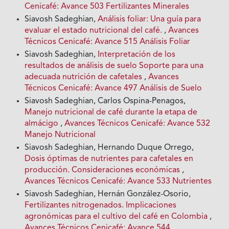
Cenicafé: Avance 503 Fertilizantes Minerales
Siavosh Sadeghian,
Análisis foliar: Una guía para
evaluar el estado nutricional del café.
,
Avances
Técnicos Cenicafé: Avance 515 Análisis Foliar
Siavosh Sadeghian,
Interpretación de los
resultados de análisis de suelo Soporte para una
adecuada nutrición de cafetales
,
Avances
Técnicos Cenicafé: Avance 497 Análisis de Suelo
Siavosh Sadeghian, Carlos Ospina-Penagos,
Manejo nutricional de café durante la etapa de
almácigo
,
Avances Técnicos Cenicafé: Avance 532
Manejo Nutricional
Siavosh Sadeghian, Hernando Duque Orrego,
Dosis óptimas de nutrientes para cafetales en
producción. Consideraciones económicas
,
Avances Técnicos Cenicafé: Avance 533 Nutrientes
Siavosh Sadeghian, Hernán González-Osorio,
Fertilizantes nitrogenados. Implicaciones
agronómicas para el cultivo del café en Colombia
,
Avances Técnicos Cenicafé: Avance 544