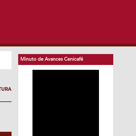
Minuto de Avances Cenicafé
TURA