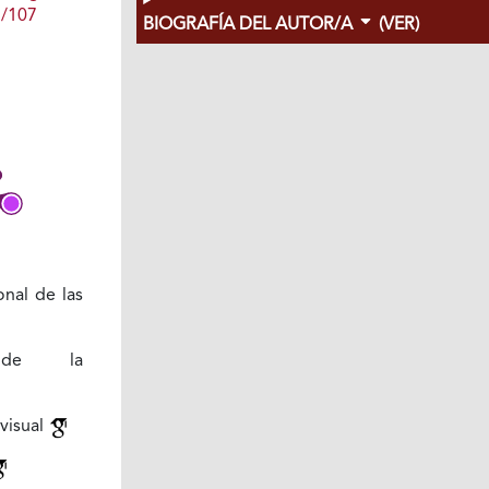
1/107
BIOGRAFÍA DEL AUTOR/A
(VER)
onal de las
s de la
 visual