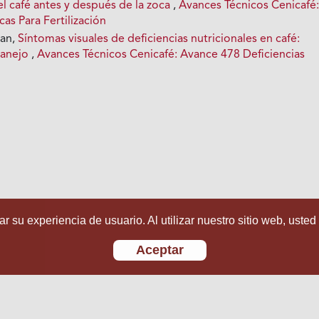
 del café antes y después de la zoca
,
Avances Técnicos Cenicafé
as Para Fertilización
ian,
Síntomas visuales de deficiencias nutricionales en café:
manejo
,
Avances Técnicos Cenicafé: Avance 478 Deficiencias
r su experiencia de usuario. Al utilizar nuestro sitio web, usted
Aceptar