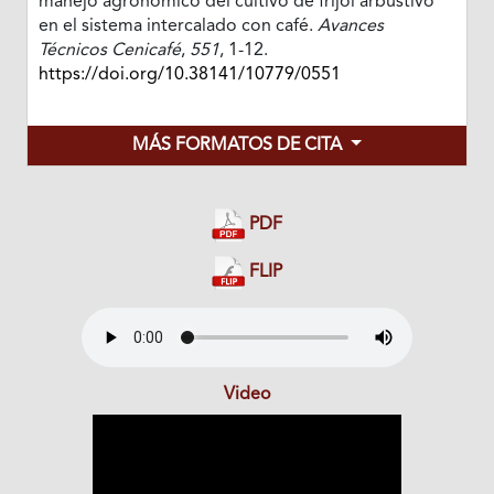
manejo agronómico del cultivo de fríjol arbustivo
en el sistema intercalado con café.
Avances
Técnicos Cenicafé
,
551
, 1-12.
https://doi.org/10.38141/10779/0551
MÁS FORMATOS DE CITA
PDF
FLIP
Video