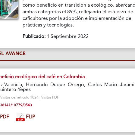
como beneficio en transición a ecológico, abarcan
ambas categorías el 89%, reflejando el esfuerzo de 
caficultores por la adopción e implementación de
prácticas y tecnologías.
Publicado:
1 Septiembre 2022
L AVANCE
eficio ecológico del café en Colombia
z-Valencia, Hernando Duque Orrego, Carlos Mario Jaramil
uintero-Yepes
isitas del artículo 1024 | Visitas PDF
10.38141/10779/0543
PDF
FLIP