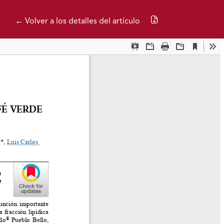
Descargar PDF
← Volver a los detalles del artículo