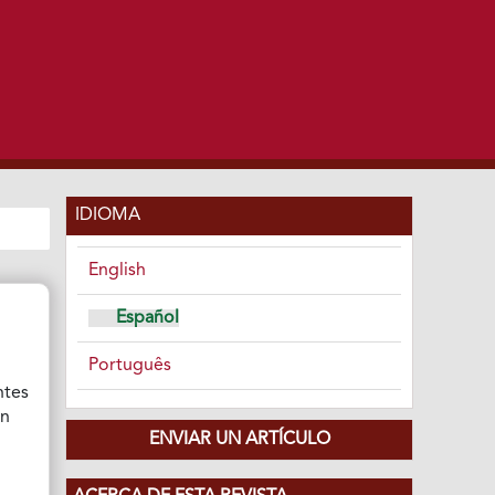
IDIOMA
English
Español
Português
ntes
ón
ENVIAR UN ARTÍCULO