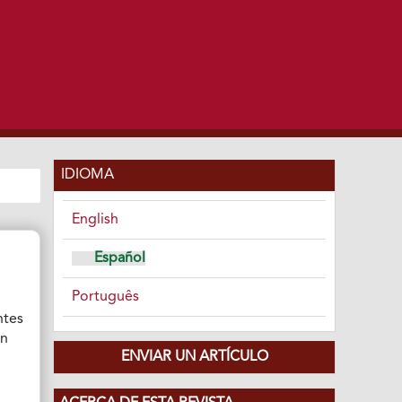
IDIOMA
English
Español
Português
ntes
ón
ENVIAR UN ARTÍCULO