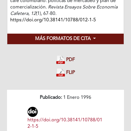
café colombiano: políticas de mercadeo y plan de
comercialización.
Revista Ensayos Sobre Economía
Cafetera
,
12
(1), 67-80.
https://doi.org/10.38141/10788/012-1-5
MÁS FORMATOS DE CITA
PDF
FLIP
Publicado:
1 Enero 1996
https://doi.org/10.38141/10788/01
2-1-5