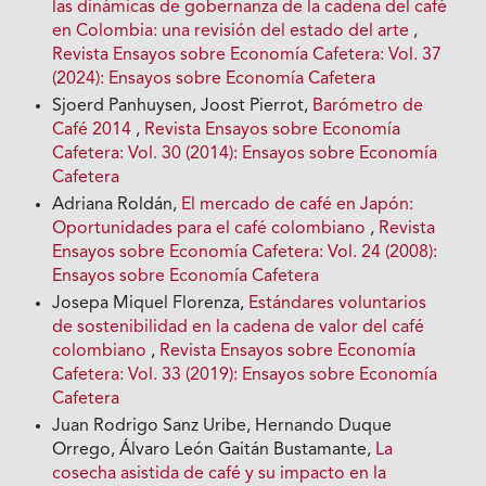
las dinámicas de gobernanza de la cadena del café
en Colombia: una revisión del estado del arte
,
Revista Ensayos sobre Economía Cafetera: Vol. 37
(2024): Ensayos sobre Economía Cafetera
Sjoerd Panhuysen, Joost Pierrot,
Barómetro de
Café 2014
,
Revista Ensayos sobre Economía
Cafetera: Vol. 30 (2014): Ensayos sobre Economía
Cafetera
Adriana Roldán,
El mercado de café en Japón:
Oportunidades para el café colombiano
,
Revista
Ensayos sobre Economía Cafetera: Vol. 24 (2008):
Ensayos sobre Economía Cafetera
Josepa Miquel Florenza,
Estándares voluntarios
de sostenibilidad en la cadena de valor del café
colombiano
,
Revista Ensayos sobre Economía
Cafetera: Vol. 33 (2019): Ensayos sobre Economía
Cafetera
Juan Rodrigo Sanz Uribe, Hernando Duque
Orrego, Álvaro León Gaitán Bustamante,
La
cosecha asistida de café y su impacto en la