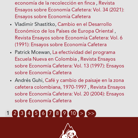
economía de la recolección en finca
,
Revista
Ensayos sobre Economía Cafetera: Vol. 34 (2021):
Ensayos sobre Economía Cafetera
Vladimir Shastitko,
Cambio en el Desarrollo
Económico de los Países de Europa Oriental
,
Revista Ensayos sobre Economía Cafetera: Vol. 6
(1991): Ensayos sobre Economía Cafetera
Patrick Mcewan,
La efectividad del programa
Escuela Nueva en Colombia
,
Revista Ensayos
sobre Economía Cafetera: Vol. 13 (1997): Ensayos
sobre Economía Cafetera
Andrés Guhi,
Café y cambio de paisaje en la zona
cafetera colombiana, 1970-1997
,
Revista Ensayos
sobre Economía Cafetera: Vol. 20 (2004): Ensayos
sobre Economía Cafetera
1
2
3
4
5
6
7
8
9
10
>
>>