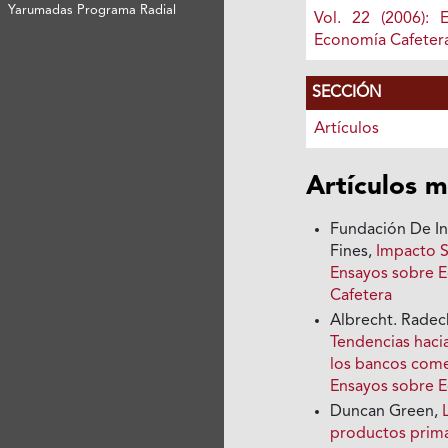
Yarumadas Programa Radial
Vol. 22 (2006): 
Economía Cafeter
SECCIÓN
Artículos
Artículos m
Fundación De In
Fines,
Impacto 
Ensayos sobre E
Cafetera
Albrecht. Radec
Tendencias hacia
los bancos come
Ensayos sobre 
Duncan Green,
productos prim