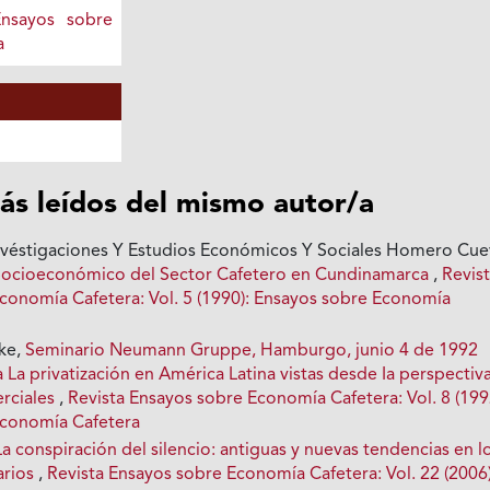
Ensayos sobre
a
ás leídos del mismo autor/a
véstigaciones Y Estudios Económicos Y Sociales Homero Cue
Socioeconómico del Sector Cafetero en Cundinamarca
,
Revis
conomía Cafetera: Vol. 5 (1990): Ensayos sobre Economía
ke,
Seminario Neumann Gruppe, Hamburgo, junio 4 de 1992
 La privatización en América Latina vistas desde Ia perspectiv
rciales
,
Revista Ensayos sobre Economía Cafetera: Vol. 8 (199
Economía Cafetera
La conspiración del silencio: antiguas y nuevas tendencias en l
arios
,
Revista Ensayos sobre Economía Cafetera: Vol. 22 (2006)