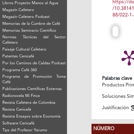
https://do
Libros Proyecto Manos al Agua
/10.3814
Magazín Cafetero
88/022-1-
Magazín Cafetero Podcast
Memorias de la Cumbre de Café
Memorias Seminario Científico
Normas Técnicas del Sector
Cafetero
Paisaje Cultural Cafetero
Patentes Cenicafé
Por los Caminos de Caldas Podcast
Programa Café 360
Programa de Promoción Toma
Palabras clave
Café
Productos Pri
Publicaciones Científicas Externas
Radionovela Mi Finca
Soluciones Si
Revista Cafetera de Colombia
Justificación
Revista Cenicafé
Revista Ensayos sobre Economía
Software Cenicafé
NÚMERO
Tips del Profesor Yarumo