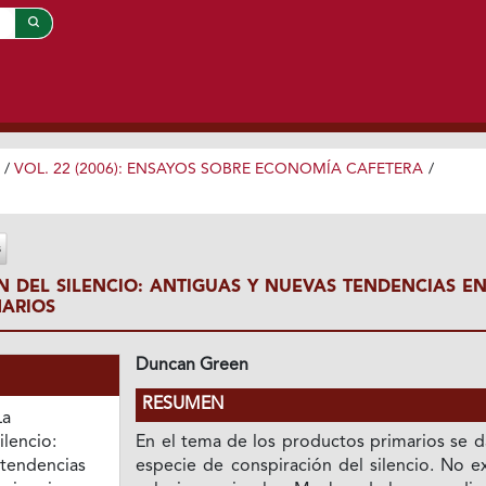
/
VOL. 22 (2006): ENSAYOS SOBRE ECONOMÍA CAFETERA
/
N DEL SILENCIO: ANTIGUAS Y NUEVAS TENDENCIAS EN
ARIOS
Duncan Green
RESUMEN
La
ilencio:
En el tema de los productos primarios se d
 tendencias
especie de conspiración del silencio. No e