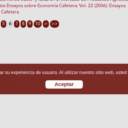
sta Ensayos sobre Economía Cafetera: Vol. 22 (2006): Ensayos
 Cafetera
5
6
7
8
9
10
>
>>
r su experiencia de usuario. Al utilizar nuestro sitio web, usted
Aceptar