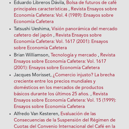
Eduardo Libreros Dávila,
Bolsa de futuros de café
principales características
,
Revista Ensayos sobre
Economía Cafetera: Vol. 4 (1989): Ensayos sobre
Economía Cafetera
Tatsushi Ueshima,
Visión panorámica del mercado
cafetero del japón
,
Revista Ensayos sobre
Economía Cafetera: Vol. 1617 (2001): Ensayos
sobre Economía Cafetera
Brian Williamson,
Tecnología y mercado
,
Revista
Ensayos sobre Economía Cafetera: Vol. 1617
(2001): Ensayos sobre Economía Cafetera
Jacques Morisset,
¿Comercio injusto? La brecha
creciente entre los precios mundiales y
domésticos en los mercados de productos
básicos durante los últimos 25 años.
,
Revista
Ensayos sobre Economía Cafetera: Vol. 15 (1999):
Ensayos sobre Economía Cafetera
Alfredo Van Kesteren,
Evaluación de las
Consecuencias de la Suspensión del Régimen de
Cuotas del Convenio Internacional del Café en la