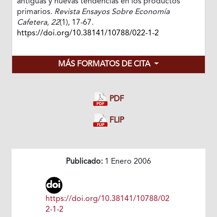
antiguas y nuevas tendencias en los productos
primarios.
Revista Ensayos Sobre Economía
Cafetera
,
22
(1), 17-67.
https://doi.org/10.38141/10788/022-1-2
MÁS FORMATOS DE CITA
PDF
FLIP
Publicado:
1 Enero 2006
https://doi.org/10.38141/10788/02
2-1-2