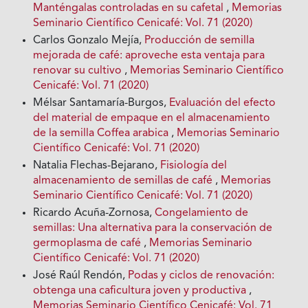
Manténgalas controladas en su cafetal
,
Memorias
Seminario Científico Cenicafé: Vol. 71 (2020)
Carlos Gonzalo Mejía,
Producción de semilla
mejorada de café: aproveche esta ventaja para
renovar su cultivo
,
Memorias Seminario Científico
Cenicafé: Vol. 71 (2020)
Mélsar Santamaría-Burgos,
Evaluación del efecto
del material de empaque en el almacenamiento
de la semilla Coffea arabica
,
Memorias Seminario
Científico Cenicafé: Vol. 71 (2020)
Natalia Flechas-Bejarano,
Fisiología del
almacenamiento de semillas de café
,
Memorias
Seminario Científico Cenicafé: Vol. 71 (2020)
Ricardo Acuña-Zornosa,
Congelamiento de
semillas: Una alternativa para la conservación de
germoplasma de café
,
Memorias Seminario
Científico Cenicafé: Vol. 71 (2020)
José Raúl Rendón,
Podas y ciclos de renovación:
obtenga una caficultura joven y productiva
,
Memorias Seminario Científico Cenicafé: Vol. 71