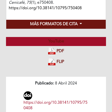
Cenicafé
,
75
(1), e750408.
https://doi.org/10.38141/10795/750408
MÁS FORMATOS DE CITA
YouTube
PDF
FLIP
Publicado:
8 Abril 2024
https://doi.org/10.38141/10795/75
0408