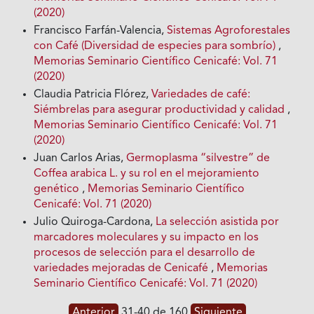
(2020)
Francisco Farfán-Valencia,
Sistemas Agroforestales
con Café (Diversidad de especies para sombrío)
,
Memorias Seminario Científico Cenicafé: Vol. 71
(2020)
Claudia Patricia Flórez,
Variedades de café:
Siémbrelas para asegurar productividad y calidad
,
Memorias Seminario Científico Cenicafé: Vol. 71
(2020)
Juan Carlos Arias,
Germoplasma “silvestre” de
Coffea arabica L. y su rol en el mejoramiento
genético
,
Memorias Seminario Científico
Cenicafé: Vol. 71 (2020)
Julio Quiroga-Cardona,
La selección asistida por
marcadores moleculares y su impacto en los
procesos de selección para el desarrollo de
variedades mejoradas de Cenicafé
,
Memorias
Seminario Científico Cenicafé: Vol. 71 (2020)
Anterior
31-40 de 160
Siguiente