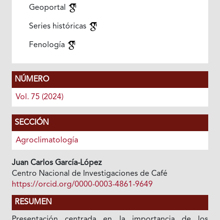
Geoportal
Series históricas
Fenología
NÚMERO
Vol. 75 (2024)
SECCIÓN
Agroclimatología
Juan Carlos García-López
Centro Nacional de Investigaciones de Café
https://orcid.org/0000-0003-4861-9649
RESUMEN
Presentación centrada en la importancia de los