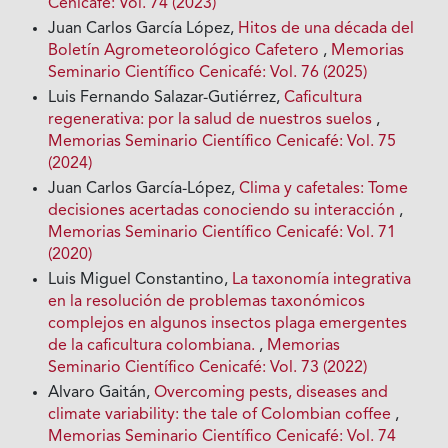
Cenicafé: Vol. 74 (2023)
Juan Carlos García López,
Hitos de una década del
Boletín Agrometeorológico Cafetero
,
Memorias
Seminario Científico Cenicafé: Vol. 76 (2025)
Luis Fernando Salazar-Gutiérrez,
Caficultura
regenerativa: por la salud de nuestros suelos
,
Memorias Seminario Científico Cenicafé: Vol. 75
(2024)
Juan Carlos García-López,
Clima y cafetales: Tome
decisiones acertadas conociendo su interacción
,
Memorias Seminario Científico Cenicafé: Vol. 71
(2020)
Luis Miguel Constantino,
La taxonomía integrativa
en la resolución de problemas taxonómicos
complejos en algunos insectos plaga emergentes
de la caficultura colombiana.
,
Memorias
Seminario Científico Cenicafé: Vol. 73 (2022)
Alvaro Gaitán,
Overcoming pests, diseases and
climate variability: the tale of Colombian coffee
,
Memorias Seminario Científico Cenicafé: Vol. 74