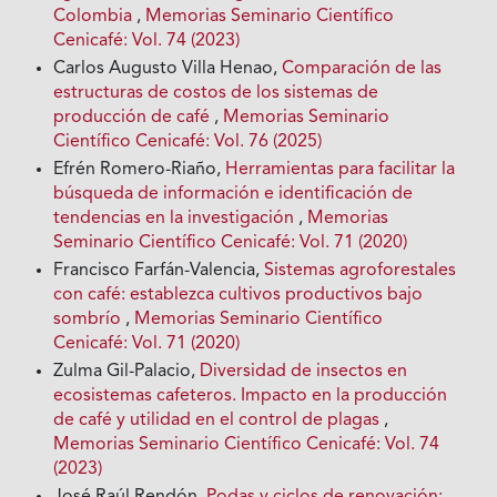
Colombia
,
Memorias Seminario Científico
Cenicafé: Vol. 74 (2023)
Carlos Augusto Villa Henao,
Comparación de las
estructuras de costos de los sistemas de
producción de café
,
Memorias Seminario
Científico Cenicafé: Vol. 76 (2025)
Efrén Romero-Riaño,
Herramientas para facilitar la
búsqueda de información e identificación de
tendencias en la investigación
,
Memorias
Seminario Científico Cenicafé: Vol. 71 (2020)
Francisco Farfán-Valencia,
Sistemas agroforestales
con café: establezca cultivos productivos bajo
sombrío
,
Memorias Seminario Científico
Cenicafé: Vol. 71 (2020)
Zulma Gil-Palacio,
Diversidad de insectos en
ecosistemas cafeteros. Impacto en la producción
de café y utilidad en el control de plagas
,
Memorias Seminario Científico Cenicafé: Vol. 74
(2023)
José Raúl Rendón,
Podas y ciclos de renovación: