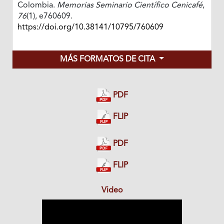
Colombia.
Memorias Seminario Científico Cenicafé
,
76
(1), e760609.
https://doi.org/10.38141/10795/760609
MÁS FORMATOS DE CITA
PDF
FLIP
PDF
FLIP
Video