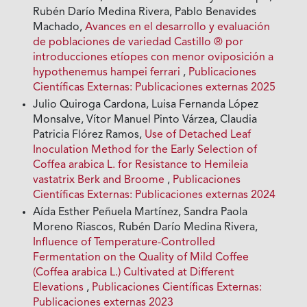
Rubén Darío Medina Rivera, Pablo Benavides
Machado,
Avances en el desarrollo y evaluación
de poblaciones de variedad Castillo ® por
introducciones etíopes con menor oviposición a
hypothenemus hampei ferrari
,
Publicaciones
Científicas Externas: Publicaciones externas 2025
Julio Quiroga Cardona, Luisa Fernanda López
Monsalve, Vítor Manuel Pinto Várzea, Claudia
Patricia Flórez Ramos,
Use of Detached Leaf
Inoculation Method for the Early Selection of
Coffea arabica L. for Resistance to Hemileia
vastatrix Berk and Broome
,
Publicaciones
Científicas Externas: Publicaciones externas 2024
Aída Esther Peñuela Martínez, Sandra Paola
Moreno Riascos, Rubén Darío Medina Rivera,
Influence of Temperature-Controlled
Fermentation on the Quality of Mild Coffee
(Coffea arabica L.) Cultivated at Different
Elevations
,
Publicaciones Científicas Externas:
Publicaciones externas 2023