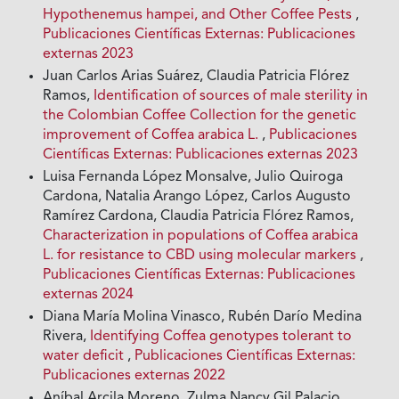
Hypothenemus hampei, and Other Coffee Pests
,
Publicaciones Científicas Externas: Publicaciones
externas 2023
Juan Carlos Arias Suárez, Claudia Patricia Flórez
Ramos,
Identification of sources of male sterility in
the Colombian Coffee Collection for the genetic
improvement of Coffea arabica L.
,
Publicaciones
Científicas Externas: Publicaciones externas 2023
Luisa Fernanda López Monsalve, Julio Quiroga
Cardona, Natalia Arango López, Carlos Augusto
Ramírez Cardona, Claudia Patricia Flórez Ramos,
Characterization in populations of Coffea arabica
L. for resistance to CBD using molecular markers
,
Publicaciones Científicas Externas: Publicaciones
externas 2024
Diana María Molina Vinasco, Rubén Darío Medina
Rivera,
Identifying Coffea genotypes tolerant to
water deficit
,
Publicaciones Científicas Externas:
Publicaciones externas 2022
Aníbal Arcila Moreno, Zulma Nancy Gil Palacio,