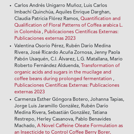
Carlos Andrés Unigarro Muñoz, Luis Carlos
Imbachí Quinchúa, Aquiles Enrique Darghan,
Claudia Patricia Flórez Ramos,
Quantification and
Qualification of Floral Patterns of Coffea arabica L.
in Colombia
,
Publicaciones Científicas Externas:
Publicaciones externas 2023
Valentina Osorio Pérez, Rubén Darío Medina
Rivera, José Ricardo Acuña Zornosa, Jenny Paola
Pabón Usaquén, C.I. Álvarez, L.G. Matallana, Mario
Roberto Fernández Alduenda,
Transformation of
organic acids and sugars in the mucilage and
coffee beans during prolonged fermentation
,
Publicaciones Científicas Externas: Publicaciones
externas 2023
Carmenza Esther Góngora Botero, Johanna Tapias,
Jorge Luis Jaramillo González, Rubén Darío
Medina Rivera, Sebastián González, Tatiana
Restrepo, Herley Casanova, Pablo Benavides
Machado,
A Novel Caffeine Oleate Formulation as
an Insecticide to Control Coffee Berry Borer,