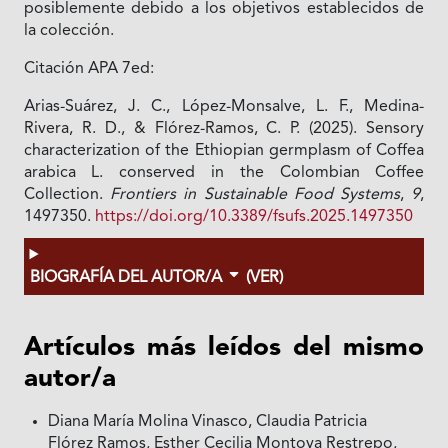
posiblemente debido a los objetivos establecidos de
la colección.
Citación APA 7ed:
Arias-Suárez, J. C., López-Monsalve, L. F., Medina-
Rivera, R. D., & Flórez-Ramos, C. P. (2025). Sensory
characterization of the Ethiopian germplasm of Coffea
arabica L. conserved in the Colombian Coffee
Collection.
Frontiers in Sustainable Food Systems
,
9
,
1497350.
https://doi.org/10.3389/fsufs.2025.1497350
BIOGRAFÍA DEL AUTOR/A
(VER)
Artículos más leídos del mismo
autor/a
Diana María Molina Vinasco, Claudia Patricia
Flórez Ramos, Esther Cecilia Montoya Restrepo,