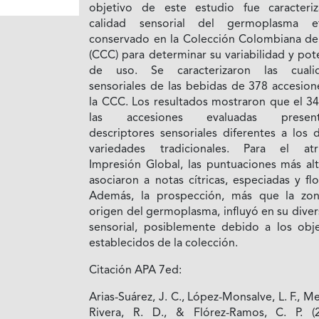
objetivo de este estudio fue caracteriz
calidad sensorial del germoplasma e
conservado en la Colección Colombiana de
(CCC) para determinar su variabilidad y pot
de uso. Se caracterizaron las cuali
sensoriales de las bebidas de 378 accesion
la CCC. Los resultados mostraron que el 3
las accesiones evaluadas present
descriptores sensoriales diferentes a los 
variedades tradicionales. Para el atr
Impresión Global, las puntuaciones más alt
asociaron a notas cítricas, especiadas y flo
Además, la prospección, más que la zo
origen del germoplasma, influyó en su dive
sensorial, posiblemente debido a los obje
establecidos de la colección.
Citación APA 7ed:
Arias-Suárez, J. C., López-Monsalve, L. F., M
Rivera, R. D., & Flórez-Ramos, C. P. (2