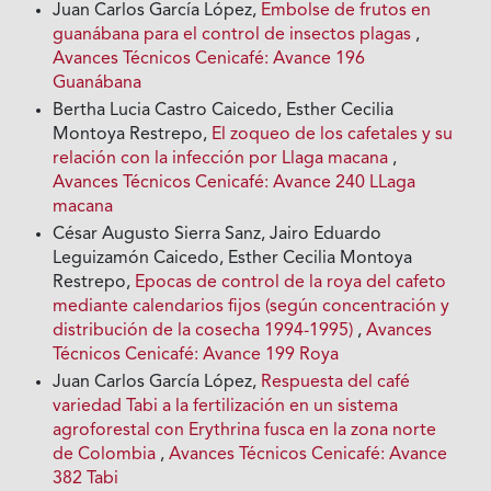
Juan Carlos García López,
Embolse de frutos en
guanábana para el control de insectos plagas
,
Avances Técnicos Cenicafé: Avance 196
Guanábana
Bertha Lucia Castro Caicedo, Esther Cecilia
Montoya Restrepo,
El zoqueo de los cafetales y su
relación con la infección por Llaga macana
,
Avances Técnicos Cenicafé: Avance 240 LLaga
macana
César Augusto Sierra Sanz, Jairo Eduardo
Leguizamón Caicedo, Esther Cecilia Montoya
Restrepo,
Epocas de control de la roya del cafeto
mediante calendarios fijos (según concentración y
distribución de la cosecha 1994-1995)
,
Avances
Técnicos Cenicafé: Avance 199 Roya
Juan Carlos García López,
Respuesta del café
variedad Tabi a la fertilización en un sistema
agroforestal con Erythrina fusca en la zona norte
de Colombia
,
Avances Técnicos Cenicafé: Avance
382 Tabi