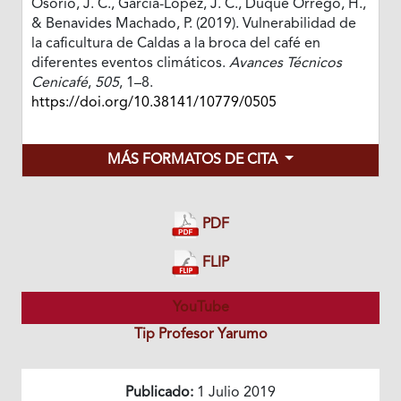
Osorio, J. C., García-López, J. C., Duque Orrego, H.,
& Benavides Machado, P. (2019). Vulnerabilidad de
la caficultura de Caldas a la broca del café en
diferentes eventos climáticos.
Avances Técnicos
Cenicafé
,
505
, 1–8.
https://doi.org/10.38141/10779/0505
MÁS FORMATOS DE CITA
PDF
FLIP
YouTube
Tip Profesor Yarumo
Publicado:
1 Julio 2019