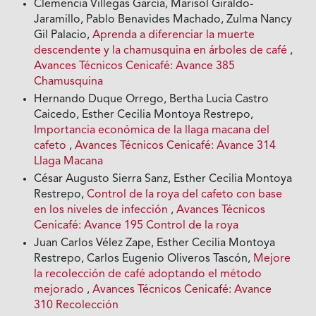
Clemencia Villegas García, Marisol Giraldo-
Jaramillo, Pablo Benavides Machado, Zulma Nancy
Gil Palacio,
Aprenda a diferenciar la muerte
descendente y la chamusquina en árboles de café
,
Avances Técnicos Cenicafé: Avance 385
Chamusquina
Hernando Duque Orrego, Bertha Lucia Castro
Caicedo, Esther Cecilia Montoya Restrepo,
Importancia económica de la llaga macana del
cafeto
,
Avances Técnicos Cenicafé: Avance 314
Llaga Macana
César Augusto Sierra Sanz, Esther Cecilia Montoya
Restrepo,
Control de la roya del cafeto con base
en los niveles de infección
,
Avances Técnicos
Cenicafé: Avance 195 Control de la roya
Juan Carlos Vélez Zape, Esther Cecilia Montoya
Restrepo, Carlos Eugenio Oliveros Tascón,
Mejore
la recolección de café adoptando el método
mejorado
,
Avances Técnicos Cenicafé: Avance
310 Recolección