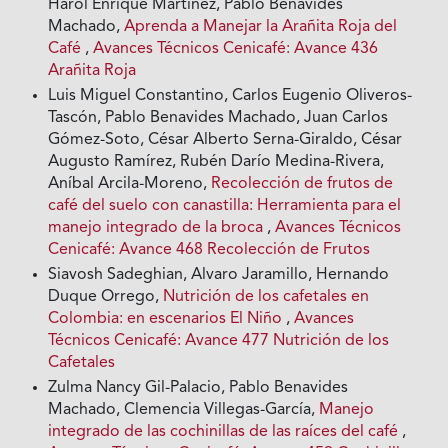
Harol Enrique Martínez, Pablo Benavides
Machado,
Aprenda a Manejar la Arañita Roja del
Café
,
Avances Técnicos Cenicafé: Avance 436
Arañita Roja
Luis Miguel Constantino, Carlos Eugenio Oliveros-
Tascón, Pablo Benavides Machado, Juan Carlos
Gómez-Soto, César Alberto Serna-Giraldo, César
Augusto Ramírez, Rubén Darío Medina-Rivera,
Aníbal Arcila-Moreno,
Recolección de frutos de
café del suelo con canastilla: Herramienta para el
manejo integrado de la broca
,
Avances Técnicos
Cenicafé: Avance 468 Recolección de Frutos
Siavosh Sadeghian, Alvaro Jaramillo, Hernando
Duque Orrego,
Nutrición de los cafetales en
Colombia: en escenarios El Niño
,
Avances
Técnicos Cenicafé: Avance 477 Nutrición de los
Cafetales
Zulma Nancy Gil-Palacio, Pablo Benavides
Machado, Clemencia Villegas-García,
Manejo
integrado de las cochinillas de las raíces del café
,