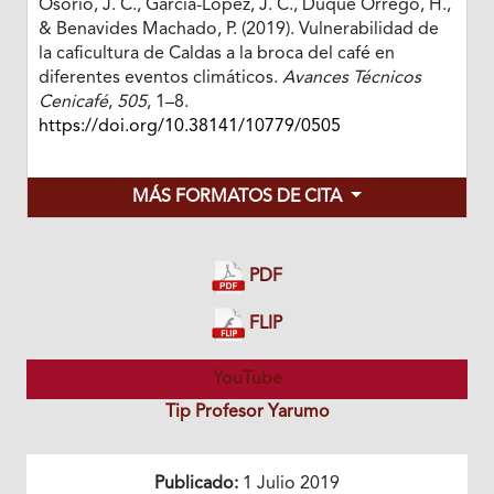
Osorio, J. C., García-López, J. C., Duque Orrego, H.,
& Benavides Machado, P. (2019). Vulnerabilidad de
la caficultura de Caldas a la broca del café en
diferentes eventos climáticos.
Avances Técnicos
Cenicafé
,
505
, 1–8.
https://doi.org/10.38141/10779/0505
MÁS FORMATOS DE CITA
PDF
FLIP
YouTube
Tip Profesor Yarumo
Publicado:
1 Julio 2019