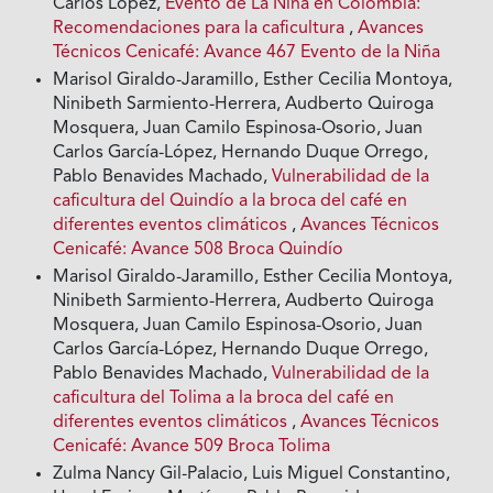
Carlos López,
Evento de La Niña en Colombia:
Recomendaciones para la caficultura
,
Avances
Técnicos Cenicafé: Avance 467 Evento de la Niña
Marisol Giraldo-Jaramillo, Esther Cecilia Montoya,
Ninibeth Sarmiento-Herrera, Audberto Quiroga
Mosquera, Juan Camilo Espinosa-Osorio, Juan
Carlos García-López, Hernando Duque Orrego,
Pablo Benavides Machado,
Vulnerabilidad de la
caficultura del Quindío a la broca del café en
diferentes eventos climáticos
,
Avances Técnicos
Cenicafé: Avance 508 Broca Quindío
Marisol Giraldo-Jaramillo, Esther Cecilia Montoya,
Ninibeth Sarmiento-Herrera, Audberto Quiroga
Mosquera, Juan Camilo Espinosa-Osorio, Juan
Carlos García-López, Hernando Duque Orrego,
Pablo Benavides Machado,
Vulnerabilidad de la
caficultura del Tolima a la broca del café en
diferentes eventos climáticos
,
Avances Técnicos
Cenicafé: Avance 509 Broca Tolima
Zulma Nancy Gil-Palacio, Luis Miguel Constantino,